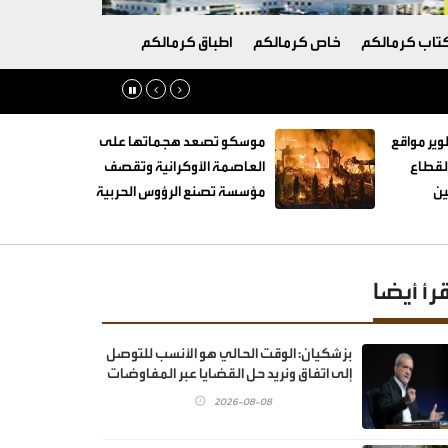
تاب كرمالكم
خاص كرمالكم
اطباق كرمالكم
وير مواقع
موسكو تصعد هجماتها على
القطاع
العاصمة الأوكرانية وتقصف
ين
مؤسسة تصنع الرؤوس الحربية
قرأ أيضا
بزشكيان: الوقت الحالي هو الأنسب للتوصل
إلى اتفاق ونريد حل القضايا عبر المفاوضات
2026-08-08