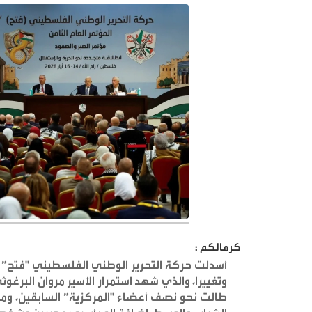
كرمالكم :
أسدلت حركة التحرير الوطني الفلسطيني "فتح” ال
وتغييرا، والذي شهد استمرار الأسير مروان البرغو
طالت نحو نصف أعضاء "المركزية” السابقين، ومن