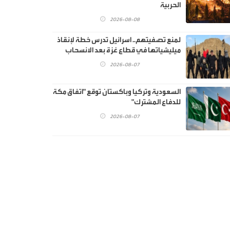
الحربية
2026-08-08
لمنع تصفيتهم.. اسرائيل تدرس خطة لإنقاذ
ميليشياتها في قطاع غزة بعد الانسحاب
2026-08-07
السعودية وتركيا وباكستان توقع "اتفاق مكة
للدفاع المشترك"
2026-08-07