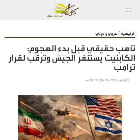
Toggl
navig
/
الرئيسية
عربي و دولي
تأهب حقيقي قبل بدء الهجوم:
الكابنيت يستنفر الجيش وترقب لقرار
ترامب
الإثنين-2026-05-18 | 10:37 am