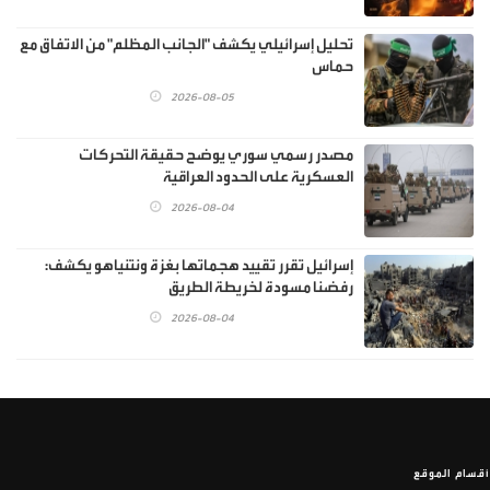
تحليل إسرائيلي يكشف "الجانب المظلم" من الاتفاق مع
حماس
2026-08-05
مصدر رسمي سوري يوضح حقيقة التحركات
العسكرية على الحدود العراقية
2026-08-04
إسرائيل تقرر تقييد هجماتها بغزة ونتنياهو يكشف:
رفضنا مسودة لخريطة الطريق
2026-08-04
أقسام الموقع