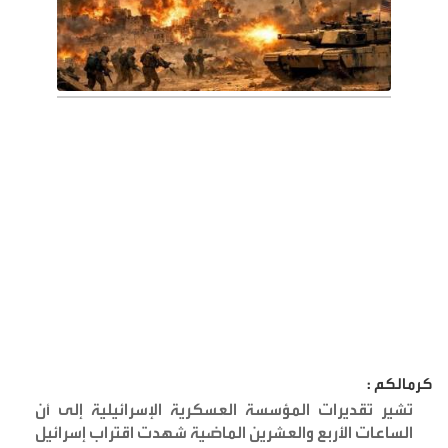
كرمالكم :
تشير تقديرات المؤسسة العسكرية الإسرائيلية إلى أن
الساعات الأربع والعشرين الماضية شهدت اقتراب إسرائيل