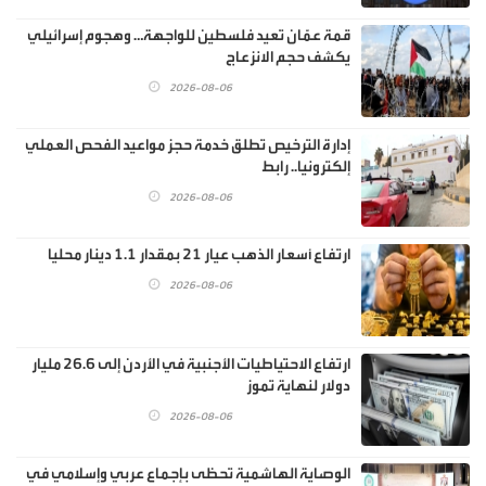
قمة عمّان تعيد فلسطين للواجهة… وهجوم إسرائيلي
يكشف حجم الانزعاج
2026-08-06
إدارة الترخيص تطلق خدمة حجز مواعيد الفحص العملي
إلكترونيا.. رابط
2026-08-06
ارتفاع أسعار الذهب عيار 21 بمقدار 1.1 دينار محليا
2026-08-06
ارتفاع الاحتياطيات الأجنبية في الأردن إلى 26.6 مليار
دولار لنهاية تموز
2026-08-06
الوصاية الهاشمية تحظى بإجماع عربي وإسلامي في