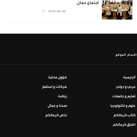
اجتماع عمّان
2026-08-06
أقسام الموقع
الرئيسية
شؤون محلية
عربي و دولي
شركات و استثمار
تعليم و جامعات
رياضة
علوم و تكنولوجيا
صحة و جمال
كتاب كرمالكم
خاص كرمالكم
اطباق كرمالكم