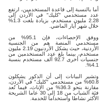
أما بالنسبة إلى قاعدة المستخدمين، ارتفع
عدد مستخدمي "كليك" في الأردن إلى
2.28 مليون مستخدم، بزيادة بلغت 1.3%
خلال شهر أيار الماضي.
ووفق الإحصاءات، فإن 95.1% من
مستخدمي المنصة هم من الجنسية
الأردنية، حيث يشكل الأردنيون 2.19 مليون
مستخدم، بينما بلغ عدد المستخدمين من
جنسيات أخرى 92.7 ألف مستخدم بنسبة
4.1%.
وتشير البيانات إلى أن الذكور يشكلون
60.8% من مستخدمي "كليك" في الأردن،
مقارنة بنحو 36.3% من الإناث، فيما تُعد
فئة الشباب من 18 إلى 30 عاما الشريحة
الأكثر نشاطا واستخداما للخدمة.