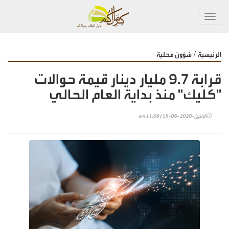
Toggl
navig
/
الرئيسية
شؤون محلية
قرابة 9.7 مليار دينار قيمة حوالات
"كليك" منذ بداية العام الحالي
الإثنين-2026-06-15 | 11:58 am