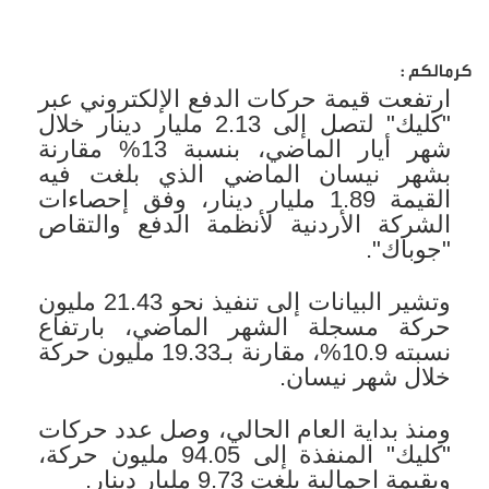
كرمالكم :
ارتفعت قيمة حركات الدفع الإلكتروني عبر
"كليك" لتصل إلى 2.13 مليار دينار خلال
شهر أيار الماضي، بنسبة 13% مقارنة
بشهر نيسان الماضي الذي بلغت فيه
القيمة 1.89 مليار دينار، وفق إحصاءات
الشركة الأردنية لأنظمة الدفع والتقاص
"جوباك".
وتشير البيانات إلى تنفيذ نحو 21.43 مليون
حركة مسجلة الشهر الماضي، بارتفاع
نسبته 10.9%، مقارنة بـ19.33 مليون حركة
خلال شهر نيسان.
ومنذ بداية العام الحالي، وصل عدد حركات
"كليك" المنفذة إلى 94.05 مليون حركة،
وبقيمة إجمالية بلغت 9.73 مليار دينار.