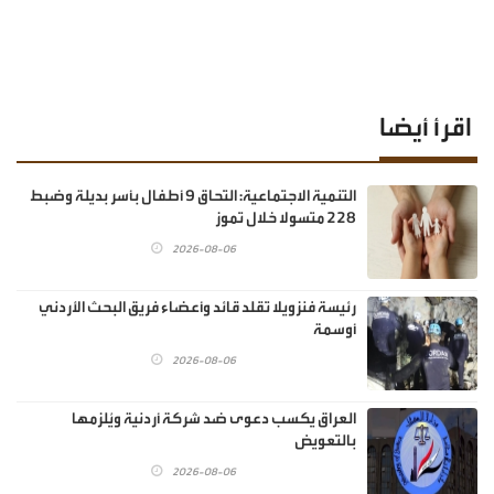
اقرأ أيضا
‏التنمية الاجتماعية: التحاق 9 أطفال بأسر بديلة وضبط
228 متسولا خلال تموز
2026-08-06
رئيسة فنزويلا تقلد قائد وأعضاء فريق البحث الأردني
أوسمة
2026-08-06
العراق يكسب دعوى ضد شركة أردنية ويُلزمها
بالتعويض
2026-08-06