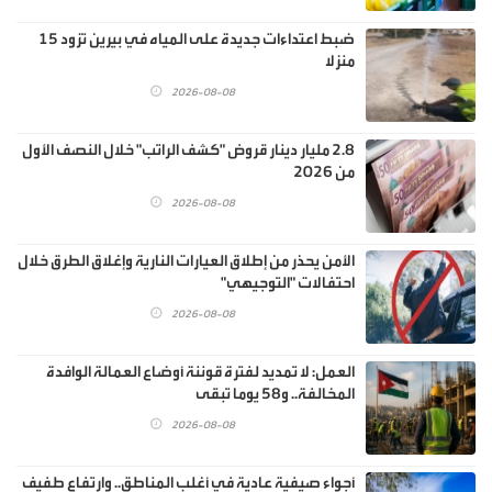
ضبط اعتداءات جديدة على المياه في بيرين تزود 15
منزلا
2026-08-08
2.8 مليار دينار قروض "كشف الراتب" خلال النصف الأول
من 2026
2026-08-08
الأمن يحذر من إطلاق العيارات النارية وإغلاق الطرق خلال
احتفالات "التوجيهي"
2026-08-08
العمل: لا تمديد لفترة قوننة أوضاع العمالة الوافدة
المخالفة.. و58 يوما تبقى
2026-08-08
أجواء صيفية عادية في أغلب المناطق.. وارتفاع طفيف