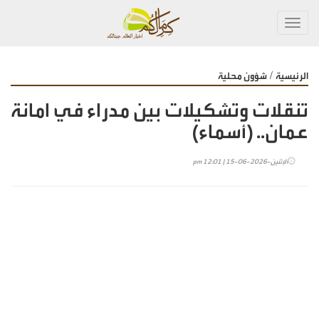
Toggl
navig
/
الرئيسية
شؤون محلية
تنقلات وتشكيلات بين مدراء في امانة
عمان.. (أسماء)
الإثنين-2026-06-15 | 12:01 pm