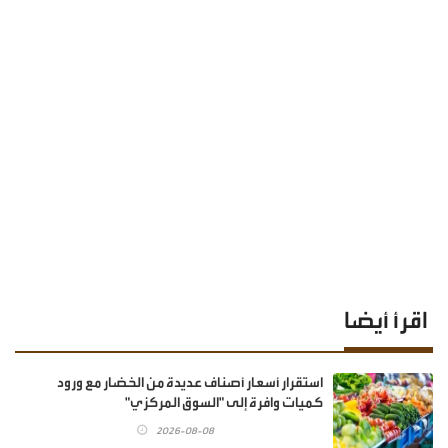
اقرأ أيضا
استقرار أسعار أصناف عديدة من الخضار مع ورود
كميات وافرة إلى "السوق المركزي"
2026-08-08