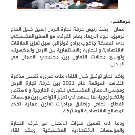
كرمالكم :
عمان – بحث رئيس غرفة تجارة الأردن العين خليل الحاج
توفيق، اليوم الأربعاء بمقر الغرفة، مع السفيرالمكسيكي
لدى المملكة جاكوب برادو غونزاليز، سبل تعزيز العلاقات
الاقتصادية والتجارية والاستثمارية بين الأردن والمكسيك،
وتوسيع مجالات التعاون بين مجتمعي الأعمال في
البلدين
.
وأكد الحاج توفيق خلال اللقاء على ضرورة تفعيل مذكرة
التفاهم الموقعة عام 2021 بين غرفة تجارة الأردن
ومجلس الأعمال المكسيكي للتجارة الخارجية والاستثمار
والتكنولوجيا، بما يسهم في تعزيز التواصل بين مؤسسات
القطاع الخاص وإطلاق مبادرات تعاون عملية تخدم
المصالح الاقتصادية المشتركة
.
ودعا إلى تفعيل قنوات الاتصال مع غرف التجارة
والمؤسسات الاقتصادية المكسيكية، وعقد لقاء