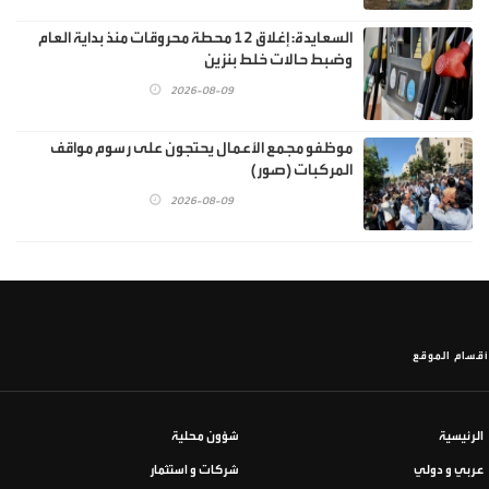
السعايدة: إغلاق 12 محطة محروقات منذ بداية العام
وضبط حالات خلط بنزين
2026-08-09
موظفو مجمع الأعمال يحتجون على رسوم مواقف
المركبات (صور)
2026-08-09
أقسام الموقع
الرئيسية
شؤون محلية
عربي و دولي
شركات و استثمار