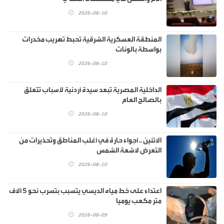
2026-08-10
المنطقة العسكرية الشرقية تحبط تهريب مخدرات
بواسطة بالونات
2026-08-10
الداخلية المصرية تبعد سيدة أردنية لأسباب تتعلق
بالصالح العام
2026-08-10
الاثنين .. أجواء حارة في أغلب المناطق وتحذيرات من
التعرض لاشعة الشمس
2026-08-10
اعتداء على خط مياه الديسي يتسبب بتسرب نحو 5 آلاف
متر مكعب يوميا
2026-08-09