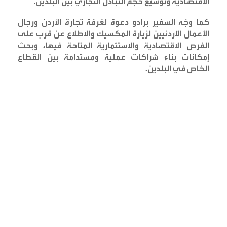
الاقتصادية وتوسيع حجم التبادل التجاري بين البلدين
.
كما وجّه السفير برادو دعوة لغرفة تجارة الأردن ورجال
الأعمال الأردنيين لزيارة المكسيك والاطلاع عن قرب على
الفرص الاقتصادية والاستثمارية المتاحة فيها، وبحث
إمكانات بناء شراكات عملية ومستدامة بين القطاع
الخاص في البلدين
.