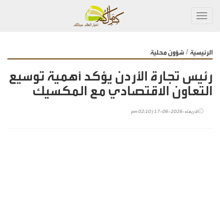
Toggl
navig
/
الرئيسية
شؤون محلية
رئيس تجارة الأردن يؤكد أهمية توسيع
التعاون الاقتصادي مع المكسيك
الأربعاء-2026-06-17 | 02:10 pm