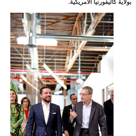
بولاية كاليفورنيا الأمريكية.