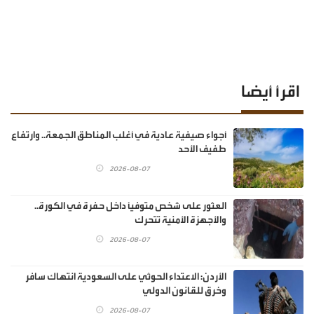
اقرأ أيضا
أجواء صيفية عادية في أغلب المناطق الجمعة.. وارتفاع
طفيف الأحد
2026-08-07
العثور على شخص متوفيًا داخل حفرة في الكورة..
والأجهزة الأمنية تتحرك
2026-08-07
الأردن: الاعتداء الحوثي على السعودية انتهاك سافر
وخرق للقانون الدولي
2026-08-07