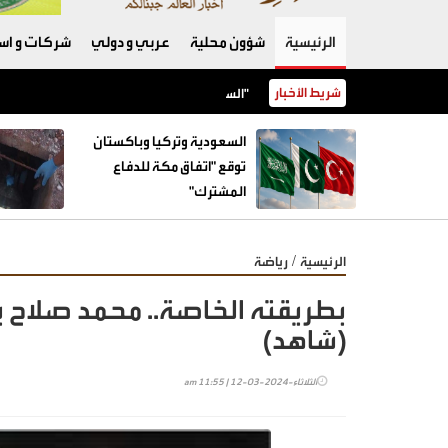
الرئيسية
شؤون محلية
عربي و دولي
شركات و است
شريط الأخبار
السعودية وتركيا وباكستان توقع "اتفاق مكة للدفاع المشترك"
السعودية وتركيا وباكستان
توقع "اتفاق مكة للدفاع
المشترك"
/
الرئيسية
رياضة
بطريقته الخاصة.. محمد صلاح
(شاهد)
الثلاثاء-2024-03-12 | 11:55 am