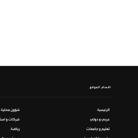
أقسام الموقع
الرئيسية
شؤون محلية
عربي و دولي
شركات و استث
تعليم و جامعات
رياضة