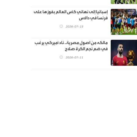
إسبانيا إلى نهائي كأس العالم بفوزها على
فرنسا في دالاس
2026-07-15
مالكه من اصول مصرية.. ناد أميركي يرغب
في ضم نجم الكرة صلاح
2026-07-11