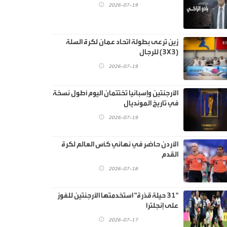
2026-07-19
زين ترعى بطولة اتحاد عمان لكرة السلة
(3X3) للرجال
2026-07-19
الأرجنتين وإسبانيا تختتمان اليوم أطول نسخة
في تاريخ المونديال
2026-07-19
الأردن حاضر في نهائي كأس العالم لكرة
القدم
2026-07-18
"31 حيلة قذرة" استخدمتها الأرجنتين للفوز
على إنجلترا
2026-07-17