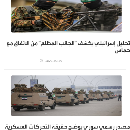
تحليل إسرائيلي يكشف "الجانب المظلم" من الاتفاق مع
حماس
2026-08-05
مصدر رسمي سوري يوضح حقيقة التحركات العسكرية