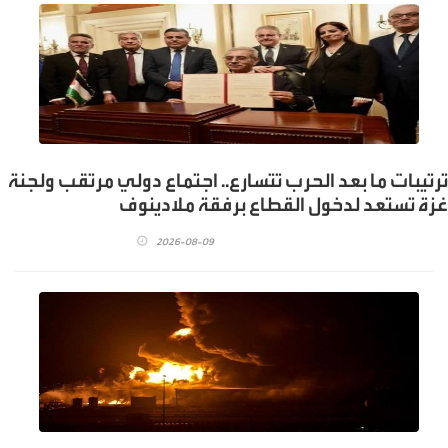
ترتيبات ما بعد الحرب تتسارع.. اجتماع دولي مرتقب ولجنة
غزة تستعد لدخول القطاع برفقة ملادينوف
2026-08-09