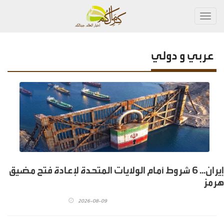
Toggl
navig
عربي و دولي
إيران... 6 شروط أمام الولايات المتحدة لإعادة فتح مضيق
هرمز
2026-08-09