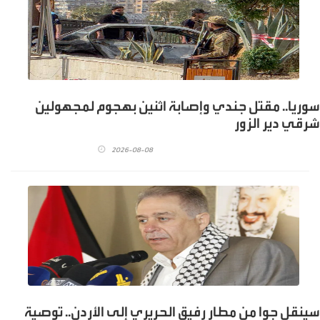
سوريا.. مقتل جندي وإصابة اثنين بهجوم لمجهولين
شرقي دير الزور
2026-08-08
سينقل جوا من مطار رفيق الحريري إلى الأردن.. توصية