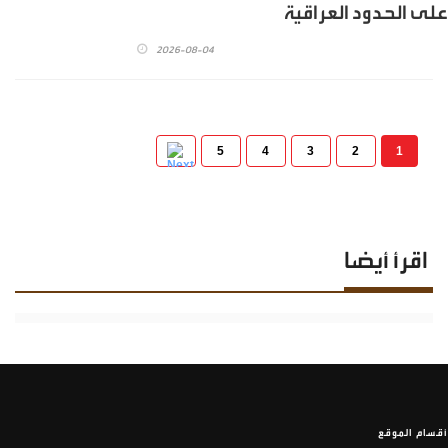
على الحدود العراقية
2026-08-04
5
4
3
2
1
اقرأ أيضا
أقسام الموقع