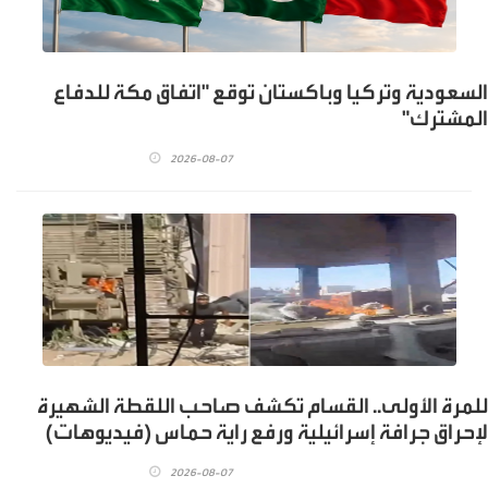
السعودية وتركيا وباكستان توقع "اتفاق مكة للدفاع
المشترك"
2026-08-07
للمرة الأولى.. القسام تكشف صاحب اللقطة الشهيرة
لإحراق جرافة إسرائيلية ورفع راية حماس (فيديوهات)
2026-08-07