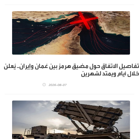
تفاصيل الاتفاق حول مضيق هرمز بين عُمان وإيران.. يُعلن
خلال أيام ويمتد لشهرين
2026-08-07