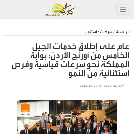
Toggl
navig
/
الرئيسية
شركات و استثمار
عام على إطلاق خدمات الجيل
الخامس من أورنج الأردن: بوابة
المملكة نحو سرعات قياسية وفرص
استثنائية من النمو
الأربعاء-2024-07-10 | 05:46 pm