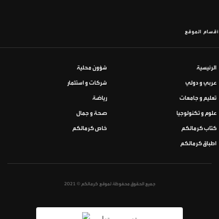
أقسام الموقع
الرئيسية
شؤون محلية
عربي و دولي
شركات و استثمار
تعليم و جامعات
رياضة
علوم و تكنولوجيا
صحة و جمال
كتاب كرمالكم
خاص كرمالكم
اطباق كرمالكم
جميع الحقوق محفوظة لموقع كرمالكم © 2021