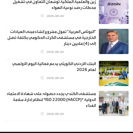
زين والعلمية الملكية توسّعان التعاون في تشغيل
محطات رصد نوعية الهواء
2026-08-04
"البوتاس العربية" تمول مشروع إنشاء مبنى العيادات
الخارجية في مستشفى الكرك الحكومي بكلفة تصل
إلى (4) ملايين دينار
2026-08-04
البنك الأردني الكويتي يدعم فعالية اليوم الأولمبي
لعام 2026
2026-08-04
مستشفى الكندي يجدد حصوله على شهادة الاعتماد
الدولية *ISO 22000 (HACCP)* لنظام إدارة سلامة
الغذاء
2026-08-04