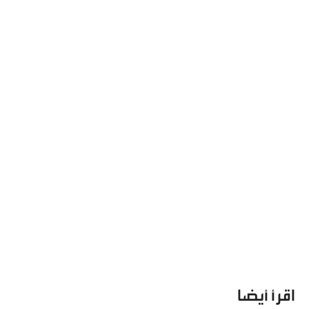
اقرأ أيضا