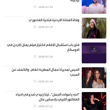
برحيله
2026-07-19
وفاة الفنانة الأردنية فتحية الفاعوري
2026-07-19
فتح باب استقبال الأفلام لاختيار فيلم يمثل الأردن في
الاوسكار
2026-07-16
الحبس لمديرة أعمال المطربة أنغام.. والكشف عن
السبب
2026-07-14
"الله يا مولى الجمل".. تينا زبيدي تُبدع في إحياء
الفلكلور الليبي بإحساسٍ عالٍ
2026-07-11