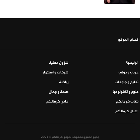
أقسام الموقع
الرئيسية
شؤون محلية
عربي و دولي
شركات و استثمار
تعليم و جامعات
رياضة
علوم و تكنولوجيا
صحة و جمال
كتاب كرمالكم
خاص كرمالكم
اطباق كرمالكم
جميع الحقوق محفوظة لموقع كرمالكم © 2021