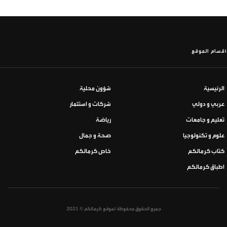
أقسام الموقع
الرئيسية
شؤون محلية
عربي و دولي
شركات و استثمار
تعليم و جامعات
رياضة
علوم و تكنولوجيا
صحة و جمال
كتاب كرمالكم
خاص كرمالكم
اطباق كرمالكم
جميع الحقوق محفوظة لموقع كرمالكم © 2021