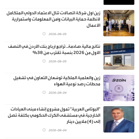
زين أول شركة اتصالات تنال الاعتماد الدولي المتكامل
لأنظمة حماية البيانات وأمن المعلومات واستمرارية
الأعمال
2026-08-05
نتائج مالية صادمة.. تراجع أرباح بنك الأردن في النصف
الأول من 2026 بنسبة تقترب من 38%
2026-08-05
زين والعلمية الملكية توسّعان التعاون في تشغيل
محطات رصد نوعية الهواء
2026-08-04
"البوتاس العربية" تمول مشروع إنشاء مبنى العيادات
الخارجية في مستشفى الكرك الحكومي بكلفة تصل
إلى (4) ملايين دينار
2026-08-04