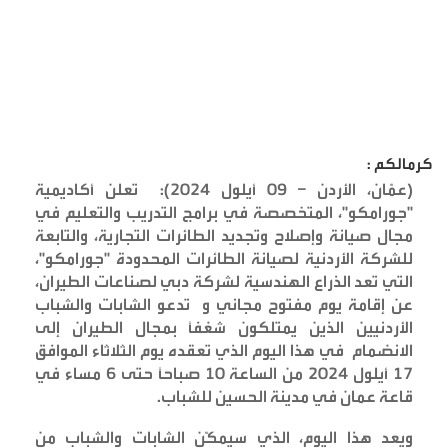
كرمالكم :
(عمّان، الأردن – 09 أيلول 2024): تعلن أكاديمية
"جورامكو"، المتخصصة في برامج التدريب والتعليم في
مجال صيانة وإصلاح وتجديد الطائرات التجارية، والتابعة
للشركة الأردنية لصيانة الطائرات المحدودة "جورامكو"،
التي تعد الذراع الهندسية لشركة دبي لصناعات الطيران،
عن إقامة يوم مفتوح مجاني و تدعو الشابات والشباب
الأردنيين الذين يمتلكون شغفاً بمجال الطيران إلى
الانضمام في هذا اليوم الذي تعقده يوم الثلاثاء الموافق
17 أيلول 2024 من الساعة 10 صباحاً حتى 6 مساء في
قاعة عمان في مدينة الحسين للشباب
.
ويعد هذا اليوم، الذي سيمكّن الشابات والشباب من