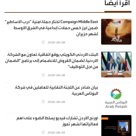
اقرأ أيضا
Campaign Middle East تختار حملة أمنية "درب الأساطير"
ضمن أبرز خمس حملات إبداعية في الشرق الأوسط
لشهر حزيران
2026-08-06
البنك الأردني الكويتي يوقع اتفاقية تعاون مع الشركة
الأردنية لضمان القروض للانضمام إلى برنامج "الضمان
من أجل التوظيف"
2026-08-06
بيان صادر عن اللجنة النقابية للعاملين في شركة
البوتاس العربية
2026-08-06
أورنج الأردن تشارك فيديو يسلط الضوء على أهم
فعالياتها لشهر تموز
2026-08-05