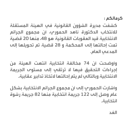
كرمالكم :
كشفت مديرة الشؤون القانونية في الهيئة المستقلة
للانتخاب الدكتورة ناهد الحموري، أن مجموع الجرائم
الانتخابية قيد العقوبات القانونية هو 48، منها 20 قضية
تمت إحالتها إلى المحكمة و 28 قضية تم تحويلها إلى
المدعي العام
.
وأوضحت أن 74 مخالفة انتخابية انتهت الهيئة من
إجراءات التحقيق فيها لا ترتقي إلى مستوى الجريمة
الانتخابية وبالتالي لم يتم إحالتها لاتخاذ تدابير عقابية
.
وأشارت الحموري إلى أن مجموع الجرائم الانتخابية بشكل
عام وصل إلى 122 جريمة انتخابية منها 82 جريمة رشوة
انتخابية
.
الغد