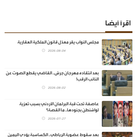
اقرأ أيضا
مجلس النواب يقر معدّل قانون الملكية العقارية
2026-08-04
بعد انتقاده مهرجان جرش.. القاضي يقطع الصوت عن
النائب الرقب!
2026-08-02
عاصفة تحت قبة البرلمان الأردني بسبب تعزية
لواشنطن بجنودها.. ما القصة؟
2026-07-27
بعد سقوط عضوية الرياطي.. الكساسبة يؤدي اليمين