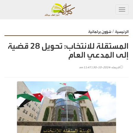
Toggl
navig
/
الرئيسية
شؤون برلمانية
المستقلة للانتخاب: تحويل 28 قضية
إلى المدعي العام
الأربعاء-2024-10-30 | 11:47 am