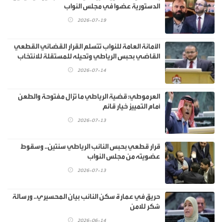
الدستورية عضوا في مجلس النواب
2026-07-19
الأمانة العامة للنواب تتسلم القرار القضائي القطعي
القاضي بحبس الرياطي وتحيله للمستقلة للانتخاب
2026-07-14
العرموطي: قضية الرياطي ما تزال مفتوحة والطعن
أمام التمييز خيار قائم
2026-07-13
قرار قطعي بحبس النائب الرياطي سنتين.. وسقوط
عضويته من مجلس النواب
2026-07-13
حريق في عمارة سكن النائب بيان المحسيري.. ورسالة
شكر للامن
2026-06-14