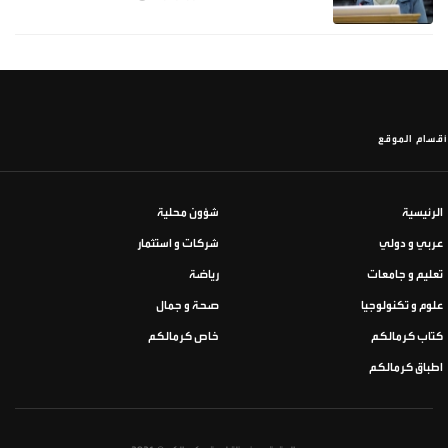
أقسام الموقع
الرئيسية
شؤون محلية
عربي و دولي
شركات و استثمار
تعليم و جامعات
رياضة
علوم و تكنولوجيا
صحة و جمال
كتاب كرمالكم
خاص كرمالكم
اطباق كرمالكم