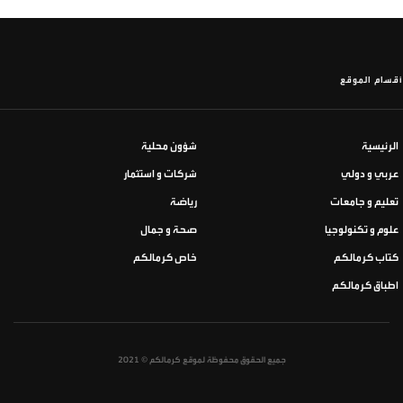
أقسام الموقع
الرئيسية
شؤون محلية
عربي و دولي
شركات و استثمار
تعليم و جامعات
رياضة
علوم و تكنولوجيا
صحة و جمال
كتاب كرمالكم
خاص كرمالكم
اطباق كرمالكم
جميع الحقوق محفوظة لموقع كرمالكم © 2021