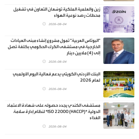
زين والعلمية الملكية توسّعان التعاون في تشغيل
محطات رصد نوعية الهواء
2026-08-04
"البوتاس العربية" تمول مشروع إنشاء مبنى العيادات
الخارجية في مستشفى الكرك الحكومي بكلفة تصل
إلى (4) ملايين دينار
2026-08-04
البنك الأردني الكويتي يدعم فعالية اليوم الأولمبي
لعام 2026
2026-08-04
مستشفى الكندي يجدد حصوله على شهادة الاعتماد
الدولية *ISO 22000 (HACCP)* لنظام إدارة سلامة
الغذاء
2026-08-04