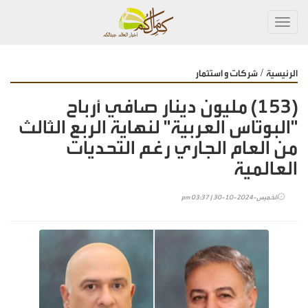
Toggl
navig
/
الرئيسية
شركات و استثمار
(153) مليون دينار صافي أرباح
"البوتاس العربية" لنهاية الربع الثالث
من العام الجاري رغم التحديات
العالمية
الخميس-2024-10-30 | 03:37 pm