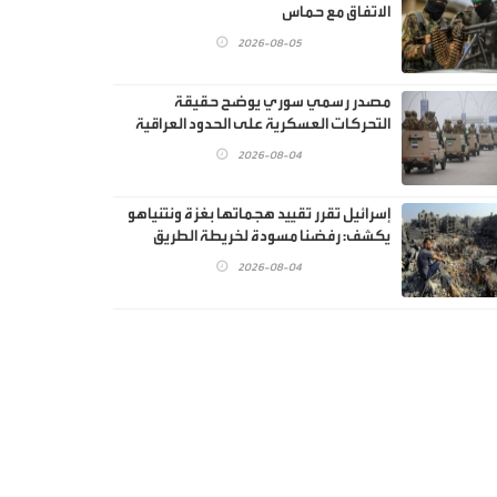
الاتفاق مع حماس
2026-08-05
مصدر رسمي سوري يوضح حقيقة
التحركات العسكرية على الحدود العراقية
2026-08-04
إسرائيل تقرر تقييد هجماتها بغزة ونتنياهو
يكشف: رفضنا مسودة لخريطة الطريق
2026-08-04