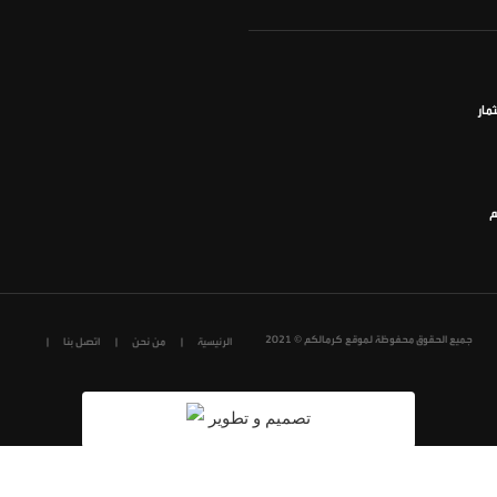
مار
م
جميع الحقوق محفوظة لموقع كرمالكم © 2021
الرئيسية
من نحن
اتصل بنا
تصميم و تطوير