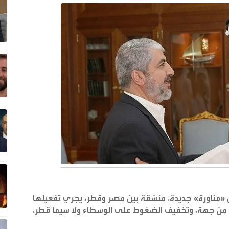
ن «مناورة» جديدة، منسَّقة بين مصر وقطر، يجري تفعيلها
 من جهة، وتخفيف الضغوط على الوسطاء ولا سيما قطر،