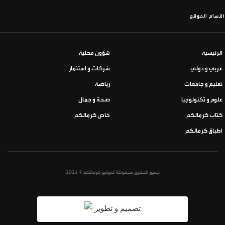
أقسام الموقع
الرئيسية
شؤون محلية
عربي و دولي
شركات و استثمار
تعليم و جامعات
رياضة
علوم و تكنولوجيا
صحة و جمال
كتاب كرمالكم
خاص كرمالكم
اطباق كرمالكم
جميع الحقوق محفوظة لموقع كرمالكم © 2021
تصميم و تطوير