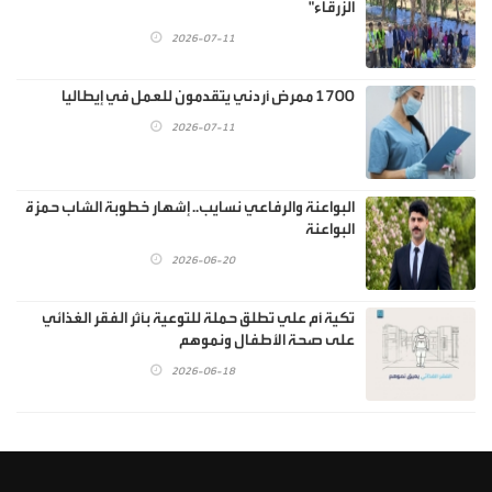
الزرقاء"
2026-07-11
1700 ممرض أردني يتقدمون للعمل في إيطاليا
2026-07-11
البواعنة والرفاعي نسايب.. إشهار خطوبة الشاب حمزة
البواعنة
2026-06-20
تكية أم علي تطلق حملة للتوعية بأثر الفقر الغذائي
على صحة الأطفال ونموهم
2026-06-18