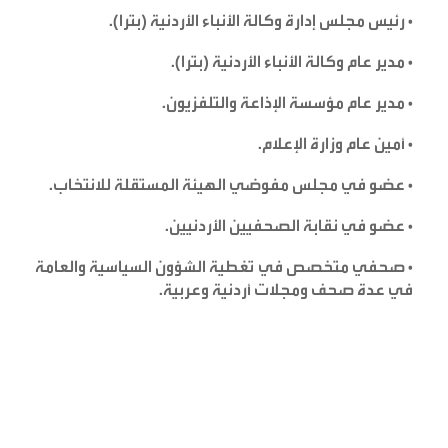
•
رئيس مجلس إدارة وكالة الأنباء الأردنية (بترا)
.
•
مدير عام وكالة الأنباء الأردنية (بترا)
.
•
مدير عام مؤسسة الإذاعة والتلفزيون
.
•
أمين عام وزارة الإعلام
.
•
عضو في مجلس مفوضي الهيئة المستقلة للانتخاب
.
•
عضو في نقابة الصحفيين الأردنيين
.
•
صحفي متخصص في تغطية الشؤون السياسية والعامة
في عدة صحف ومجلات أردنية وعربية
.