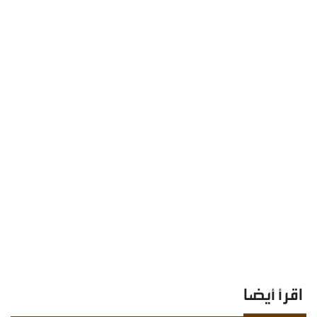
اقرأ أيضا