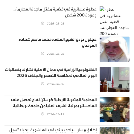
عطوة عشائرية في قضية مقتل ماجدة العجارمة..
وعودة 200 شخص
2026-08-08
عجلون تودّع الشيخ العلامة محمد قاسم شحادة
المومني
2026-08-08
التكنولوجيا الزراعية في عمان الأهلية تشارك بفعاليات
اليوم العالمي لمكافحة التصحر والجفاف 2026
2026-08-08
المحامية المتدربة الأردنية كرستن نفاع تحصل على
الماجستير بمرتبة الشرف العليا من جامعة بريطانية
2026-07-13
إطلاق مسار سياحي بيئي في الهاشمية لإحياء "سيل