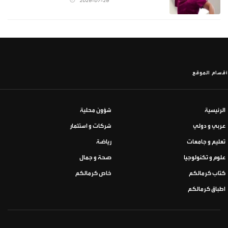
2026-07-26
أقسام الموقع
الرئيسية
شؤون محلية
عربي و دولي
شركات و استثمار
تعليم و جامعات
رياضة
علوم و تكنولوجيا
صحة و جمال
كتاب كرمالكم
خاص كرمالكم
اطباق كرمالكم