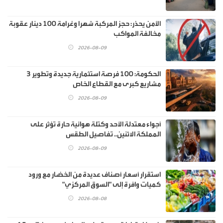
الأمن يحذر: حجز المركبة شهرا وغرامة 100 دينار عقوبة
مخالفة المواكب
2026-08-09
الحكومة: 100 فرصة استثمارية جديدة وتطوير 3
مشاريع كبرى مع القطاع الخاص
2026-08-09
أجواء معتدلة الأحد وكتلة هوائية حارة تؤثر على
المملكة الاثنين.. تفاصيل الطقس
2026-08-09
استقرار أسعار أصناف عديدة من الخضار مع ورود
كميات وافرة إلى "السوق المركزي"
2026-08-08