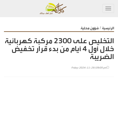
Toggl
navig
/
الرئيسية
شؤون محلية
التخليص على 2300 مركبة كهربائية
خلال أول 4 أيام من بدء قرار تخفيض
الضريبة
Friday-2024-11-29 | 09:05 pm