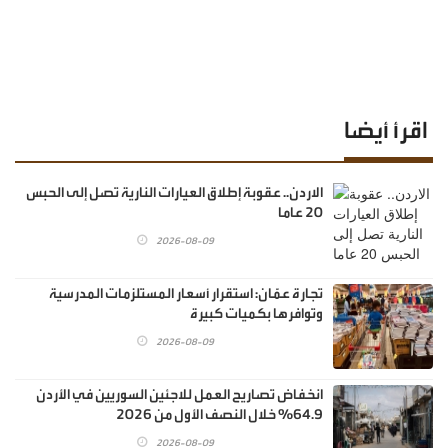
اقرأ أيضا
الاردن.. عقوبة إطلاق العيارات النارية تصل إلى الحبس
20 عاما
2026-08-09
تجارة عمّان: استقرار أسعار المستلزمات المدرسية
وتوافرها بكميات كبيرة
2026-08-09
انخفاض تصاريح العمل للاجئين السوريين في الأردن
64.9% خلال النصف الأول من 2026
2026-08-09