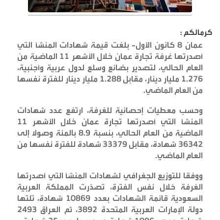
كرمالكم :
عمان 8 كانون الأول- بلغت قيمة شهادات المنشأ التي
أصدرتها غرفة تجارة عمان خلال الأشهر 11 الماضية من
العام الحالي، لتصدير بضائع وسلع لدول عربية وأجنبية،
1.276 مليار دينار، مقابل 1.288 مليار دينار للفترة نفسها
من العام الماضي
.
وحسب معطيات إحصائية للغرفة، ارتفع عدد شهادات
المنشأ التي أصدرتها تجارة عمان خلال الأشهر 11
الماضية من العام الحالي، بنسبة 8.9 بالمئة وصولا إلى
36342 شهادة، مقابل 33379 شهادة للفترة نفسها من
العام الماضي
.
ووفقا للتوزيع الجغرافي لشهادات المنشأ التي أصدرتها
الغرفة خلال نفس الفترة، تصدّرت المملكة العربية
السعودية قائمة الشهادات بعدد 10869 شهادة، تلتها
دولة الإمارات العربية المتحدة 3892، ثم العراق 2493