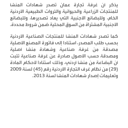
يذكر أن غرفة تجارة عمان تصدر شهادات المنشأ
للمنتجات الزراعية والحيوانية والثروات الطبيعية الأردنية
الخام، وللبضائع الأجنبية التي يعاد تصديرها، وللبضائع
الأجنبية المشتراة من السوق المحلية ضمن شروط محددة
.
كما تصدر شهادات المنشأ للمنتجات الصناعية الأردنية
بحسب طلب المصدر، استنادا إلى فاتورة المصنع الأصلية
مصدقة من غرفة صناعية وشهادة منشأ أصلية
ومصدقة حسب الأصول صادرة عن غرفة صناعية تثبت
أن البضاعة من منشأ أردني، وذلك استنادا لأحكام المادة
(29) من نظام غرف التجارة الأردنية رقم (45) لسنة 2009
وتعليمات إصدار شهادات المنشأ لسنة 2013
.