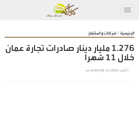
Toggl
navig
/
الرئيسية
شركات و استثمار
1.276 مليار دينار صادرات تجارة عمان
خلال 11 شهرا
الأحد-2024-12-08 | 10:45 am