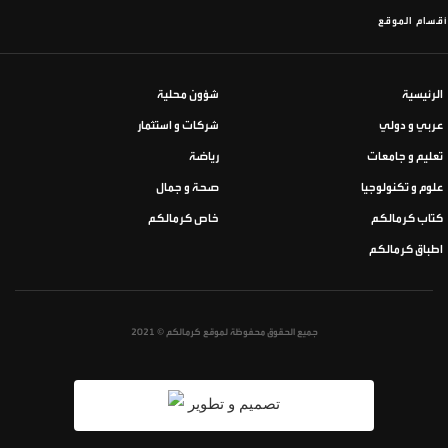
أقسام الموقع
الرئيسية
شؤون محلية
عربي و دولي
شركات و استثمار
تعليم و جامعات
رياضة
علوم و تكنولوجيا
صحة و جمال
كتاب كرمالكم
خاص كرمالكم
اطباق كرمالكم
جميع الحقوق محفوظة لموقع كرمالكم © 2021
تصميم و تطوير