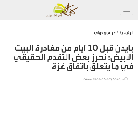
Toggl
navig
/
الرئيسية
عربي و دولي
بايدن قبل 10 أيام من مغادرة البيت
الأبيض: نحرز بعض التقدم الحقيقي
في ما يتعلق باتفاق غزة
Friday-2025-01-10 | 12:48 pm