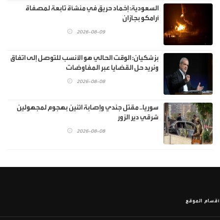
السعودية: إخماد حريق في منشأة تابعة لمصفاة
أرامكو بجازان
2026-08-09
بزشكيان: الوقت الحالي هو الأنسب للتوصل إلى اتفاق
ونريد حل القضايا عبر المفاوضات
2026-08-08
سوريا.. مقتل جندي وإصابة اثنين بهجوم لمجهولين
شرقي دير الزور
2026-08-08
أقسام الموقع