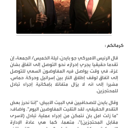
كرمالكم :
قال الرئيس الأميركي جو بايدن، ليلة الخميس/ الجمعة، إن
تقدما حقيقيا يجري إحرازه نحو التوصل إلى اتفاق بشأن
غزة، في وقت يواصل فيه المفاوضون السعي للتوصل
إلى اتفاق لوقف إطلاق النار بين إسرائيل وحركة حماس،
مشيرًا إلى أنه لا يزال متفائلا بإمكانية إجراء تبادل
للمحتجزين
.
وقال بايدن للصحافيين في البيت الأبيض: "إننا نحرز بعض
التقدم الحقيقي، لقد التقيت المفاوضين اليوم". وأضاف:
"ما زلت آمل بأن نتمكن من إجراء عملية تبادل (لأسرى
مقابل المحتجزين)"، متهما، كما هي عادة الإدارة