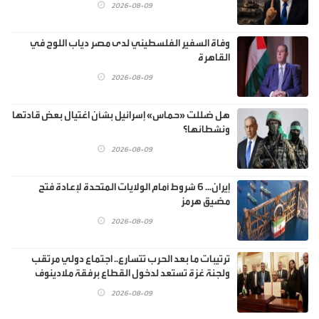
2026-08-09
وفاة السفير الفلسطيني لدى مصر دياب اللوح في
القاهرة
2026-08-09
هل ضللت «حماس» إسرائيل بشأن اغتيال بعض قادتها
ونشطائها؟
2026-08-09
إيران... 6 شروط أمام الولايات المتحدة لإعادة فتح
مضيق هرمز
2026-08-09
ترتيبات ما بعد الحرب تتسارع.. اجتماع دولي مرتقب
ولجنة غزة تستعد لدخول القطاع برفقة ملادينوف
2026-08-09