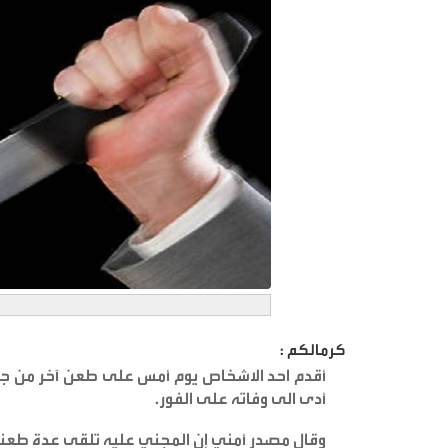
كرمالكم :
أقدم احد الاشخاص يوم أمس على طعن آخر من جنس
أدى الى وفاته على الفور
.
وقال مصدر أمني إن المجني عليه تلقى عدة طعنات