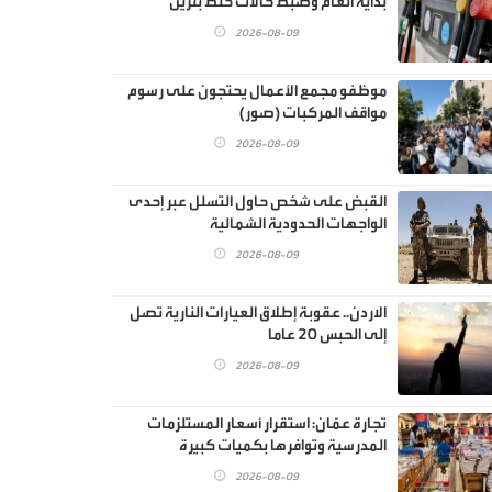
بداية العام وضبط حالات خلط بنزين
2026-08-09
موظفو مجمع الأعمال يحتجون على رسوم
مواقف المركبات (صور)
2026-08-09
القبض على شخص حاول التسلل عبر إحدى
الواجهات الحدودية الشمالية
2026-08-09
الاردن.. عقوبة إطلاق العيارات النارية تصل
إلى الحبس 20 عاما
2026-08-09
تجارة عمّان: استقرار أسعار المستلزمات
المدرسية وتوافرها بكميات كبيرة
2026-08-09