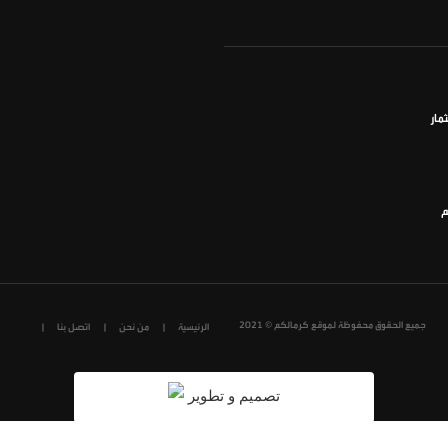
مار
م
جميع الحقوق محفوظة لموقع كرمالكم © 2021
الرئيسية
من نحن
اتصل بنا
تصميم و تطوير