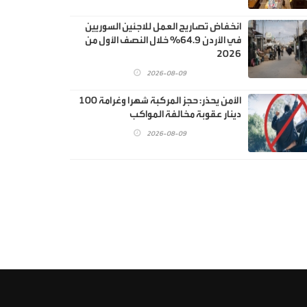
انخفاض تصاريح العمل للاجئين السوريين
في الأردن 64.9% خلال النصف الأول من
2026
2026-08-09
الأمن يحذر: حجز المركبة شهرا وغرامة 100
دينار عقوبة مخالفة المواكب
2026-08-09