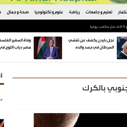
ثمار
تعليم و جامعات
رياضة
علوم و تكنولوجيا
صحة و جمال
ك
نجل بايدن يكشف عن تفشي
وفاة السفير الفلس
السرطان في جسد والده
مصر دياب اللوح في 
ا
جنوبي بالكرك