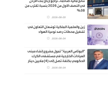
نتائج مالية صادمة.. تراجع أرباح بنك الأردن
في النصف الأول من 2026 بنسبة تقترب من
38%
2026-08-05
زين والعلمية الملكية توسّعان التعاون في
تشغيل محطات رصد نوعية الهواء
2026-08-04
"البوتاس العربية" تمول مشروع إنشاء مبنى
العيادات الخارجية في مستشفى الكرك
الحكومي بكلفة تصل إلى (4) ملايين دينار
2026-08-04