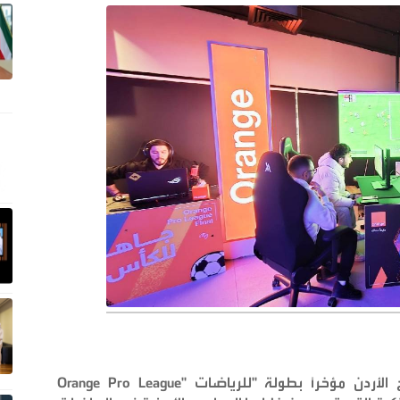
الأردن مؤخراً بطولة
"Orange Pro League"
للرياضات