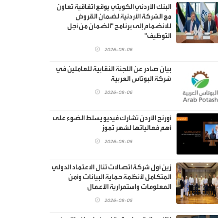
البنك الأردني الكويتي يوقع اتفاقية تعاون
مع الشركة الأردنية لضمان القروض
للانضمام إلى برنامج "الضمان من أجل
التوظيف"
2026-08-06
بيان صادر عن اللجنة النقابية للعاملين في
شركة البوتاس العربية
2026-08-06
أورنج الأردن تشارك فيديو يسلط الضوء على
أهم فعالياتها لشهر تموز
2026-08-05
زين أول شركة اتصالات تنال الاعتماد الدولي
المتكامل لأنظمة حماية البيانات وأمن
المعلومات واستمرارية الأعمال
2026-08-05