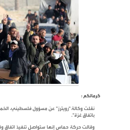
كرمالكم :
نقلت وكالة "رويترز" عن مسؤول فلسطيني، الخم
باتفاق غزة
".
وقالت حركة حماس إنها ستواصل تنفيذ اتفاق وقف 