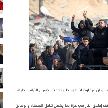
يس، أن "مفاوضات الوسطاء نجحت بضمان التزام الأطراف
إطلاق النار في غزة بما يشمل تبادل السجناء والرهائن