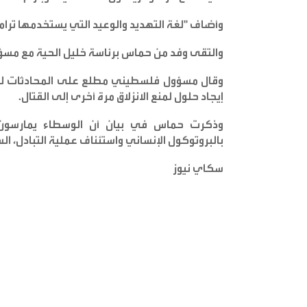
وأضاف "لغة التهديد والوعيد التي يستخدمها ترامب 
والتقى وفد من حماس برئاسة خليل الحية مع مسؤو
وقال مسؤول فلسطيني مطلع على المحادثات لرويت
إيجاد حلول لمنع الانزلاق مرة أخرى إلى القتال
.
وذكرت حماس في بيان أن الوسطاء يمارسون ضغ
بالبروتوكول الإنساني واستئناف عملية التبادل، ا
سكاي نيوز