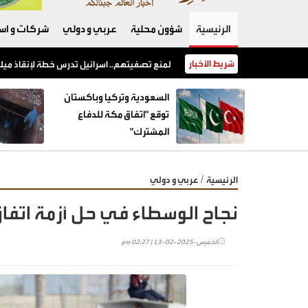
الرئيسية
شؤون محلية
عربي و دولي
شركات و است
شريط الأخبار
السعودية وتركيا وباكستان توقع "اتفاق مكة للدفاع المشترك"
السعودية وتركيا وباكستان
توقع "اتفاق مكة للدفاع
المشترك"
/
الرئيسية
عربي و دولي
نجاح الوسطاء في حل أزمة اتفا
الخميس-2025-02-13 | 02:27 pm