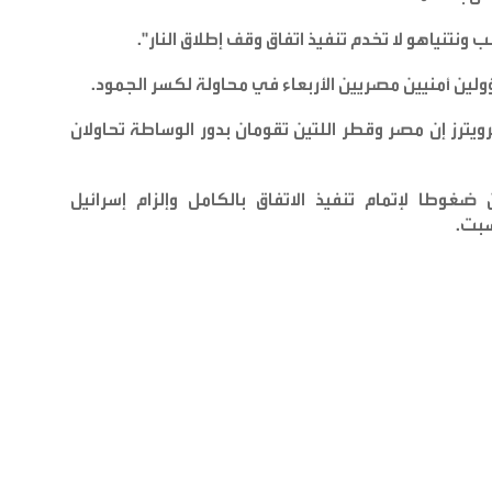
ونتنياهو لا تخدم تنفيذ اتفاق وقف إطلاق النار
".
لين أمنيين مصريين الأربعاء في محاولة لكسر الجمود
.
رز إن مصر وقطر اللتين تقومان بدور الوساطة تحاولان
وطا لإتمام تنفيذ الاتفاق بالكامل وإلزام إسرائيل
لسبت
.