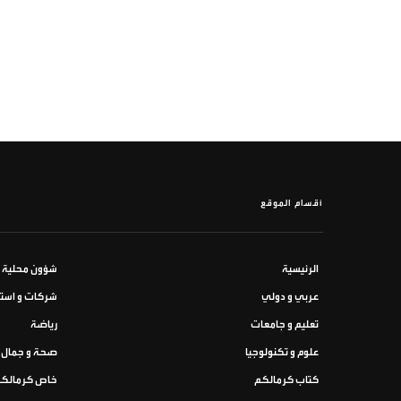
أقسام الموقع
الرئيسية
شؤون محلية
عربي و دولي
شركات و استث
تعليم و جامعات
رياضة
علوم و تكنولوجيا
صحة و جمال
كتاب كرمالكم
خاص كرمالك