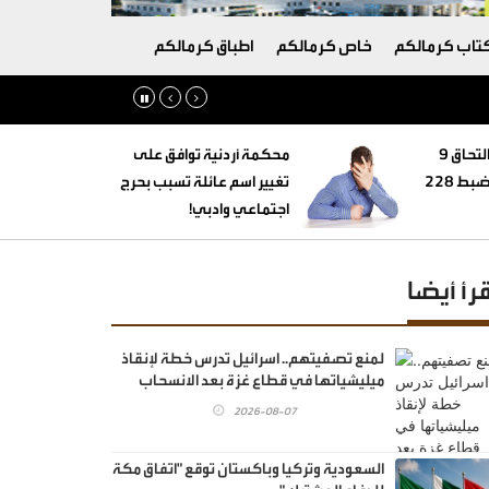
تاب كرمالكم
خاص كرمالكم
اطباق كرمالكم
‏التنمية الاجتماعية: التحاق 9
محكمة أردنية توافق على
أطفال بأسر بديلة وضبط 228
تغيير اسم عائلة تسبب بحرج
اجتماعي وادبي!
قرأ أيضا
لمنع تصفيتهم.. اسرائيل تدرس خطة لإنقاذ
ميليشياتها في قطاع غزة بعد الانسحاب
2026-08-07
السعودية وتركيا وباكستان توقع "اتفاق مكة