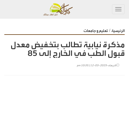
Toggl
navig
/
الرئيسية
تعليم و جامعات
مذكرة نيابية تطالب بتخفيض معدل
قبول الطب في الخارج إلى 85
الأربعاء-2025-03-12 | 10:35 pm