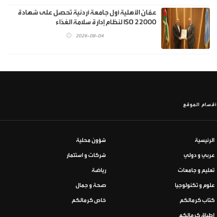
عمّان الأهلية أول جامعة أردنية تحصل على شهادة
ISO 22000 لنظام إدارة سلامة الغذاء
2026-08-04
أقسام الموقع
الرئيسية
شؤون محلية
عربي و دولي
شركات و استثمار
تعليم و جامعات
رياضة
علوم و تكنولوجيا
صحة و جمال
كتاب كرمالكم
خاص كرمالكم
اطباق كرمالكم