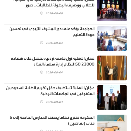
للطلاب ووصيفه البطولة للطالبات .. صور
2026-08-06
الحوامدة يؤكد على دور المشرف التربوي في تحسين
جودة التعليم
2026-08-04
عمّان الأهلية أول جامعة أردنية تحصل على شهادة
ISO 22000 لنظام إدارة سلامة الغذاء
2026-08-04
عمّان الأهلية تستضيف حفل تكريم الطلبة السعوديين
المتفوقين في الجامعات الأردنية
2026-08-03
الحكومة تقترح نظاما يصنف المدارس الخاصة إلى 6
فئات (تفاصيل)