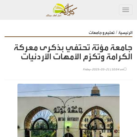
Toggl
navig
/
الرئيسية
تعليم و جامعات
جامعة مؤتة تحتفي بذكرى معركة
الكرامة وتكرّم الأمهات الأردنيات
Friday-2025-03-21 | 10:54 am