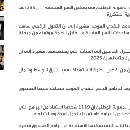
قالت شنيكات، خلال مؤتمر صحفي بعنوان "جهود المعونة الوطنية في تمكين الأسر المنتفعة"، إن 235 ألف
ة المتكررة
.
برنامج الدعم النقدي الموحد، مشيرة إلى أن التحول الرقمي ساهم
اعدات للأسر الفقيرة من خلال أنظمة مؤتمتة من مرحلة
قراء العاملين إلى الفئات التي يستهدفها، مشيرة إلى أن
.
دن من أفضل أنظمة الاستهداف في الشرق الأوسط وشمال
حصول عليها لبرنامج الدعم النقدي الموحد حصلت عليها الصندوق
وفيما يتعلق برامج التدريب، أوضحت مديرة صندوق المعونة الوطنية أن 1119 شخصا استفاد من البرامج التي
.
لأسر التي يمكنها الاستفادة من برامج الصندوق فتخرج