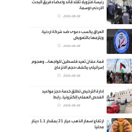
رئيسة فنزويلا تقلد قائد وأعضاء فريق البحث
الأردني أوسمة
2026-08-06
العراق يكسب دعوى ضد شركة أردنية
ويُلزمها بالتعويض
2026-08-06
قمة عمّان تعيد فلسطين للواجهة… وهجوم
إسرائيلي يكشف حجم الانزعاج
2026-08-06
إدارة الترخيص تطلق خدمة حجز مواعيد
الفحص العملي إلكترونيا.. رابط
2026-08-06
ارتفاع أسعار الذهب عيار 21 بمقدار 1.1 دينار
محليا