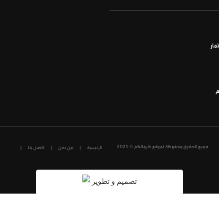
مار
م
جميع الحقوق محفوظة لموقع كرمالكم © 2021
الرئيسية
من نحن
اتصل بنا
تصميم و تطوير