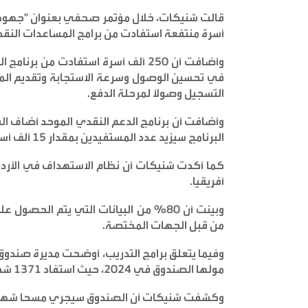
أسرة منتفعة استفادت من برامج المساعدات النقدي
وأضافت أن 250 ألف أسرة استفادت من 
في تحسين الوصول وسرعة الاستجابة وتقديم المس
التسجيل وصولاً لمرحلة الدفع
.
وأضافت أن برنامج الدعم النقدي الموحد أضاف الف
البرنامج سيزيد عدد المستفيدين بمقدار 15 ألف أسرة حتى نهاية 2025
كما أكدت شنيكات أن نظام الاستهداف في الأر
أفريقيا
.
وبينت أن 80% من البيانات التي يتم ال
من قبل الجهات المختصة
.
مولها الصندوق في 2024، حيث استفاد 1371 شخصا من البرامج واستمروا بالعمل لمدة وصلت لعام
وكشفت شنيكات أن الصندوق سيجري مسحا شهريا ل