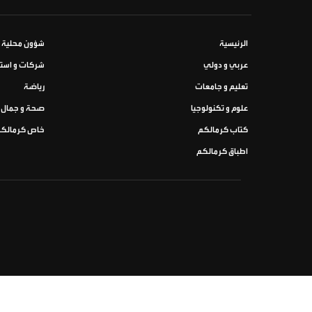
الرئيسية
شؤون محلية
عربي و دولي
شركات و استث
تعليم و جامعات
رياضة
علوم و تكنولوجيا
صحة و جمال
كتاب كرمالكم
خاص كرمالك
اطباق كرمالكم