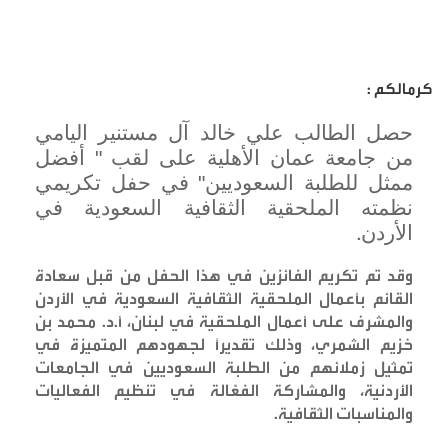
كرمالكم :
حصل الطالب علي خالد آل مستنير اليامي
من جامعة عمان الأهلية على لقب " أفضل
ممثل للطلبة السعوديين" في حفل تكريمي
نظمته الملحقية الثقافية السعودية في
الأردن
.
وقد تم تكريم الفائزين في هذا الحفل من قبل سعادة
القائم بأعمال الملحقية الثقافية السعودية في الأردن
والمشرف على أعمال الملحقية في لبنان، أ.د. محمد بن
خزيم الشمري، وذلك تقديرًا لجهودهم المتميزة في
تمثيل زملائهم من الطلبة السعوديين في الجامعات
الأردنية، والمشاركة الفعّالة في تنظيم الفعاليات
والمناسبات الثقافية
.