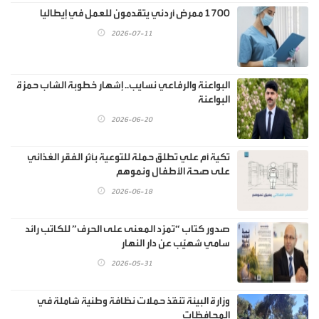
1700 ممرض أردني يتقدمون للعمل في إيطاليا
2026-07-11
البواعنة والرفاعي نسايب.. إشهار خطوبة الشاب حمزة
البواعنة
2026-06-20
تكية أم علي تطلق حملة للتوعية بأثر الفقر الغذائي
على صحة الأطفال ونموهم
2026-06-18
صدور كتاب “تمرّد المعنى على الحرف” للكاتب رائد
سامي شهيّب عن دار النهار
2026-05-31
وزارة البيئة تنفّذ حملات نظافة وطنية شاملة في
المحافظات