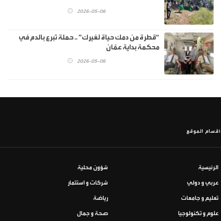
2026-05-06
“قطرة من دمك حياة لغيرك” .. حملة تبرع بالدم في
محكمة بداية عمّان
2026-05-06
أقسام الموقع
الرئيسية
شؤون محلية
عربي و دولي
شركات و استثمار
تعليم و جامعات
رياضة
علوم و تكنولوجيا
صحة و جمال