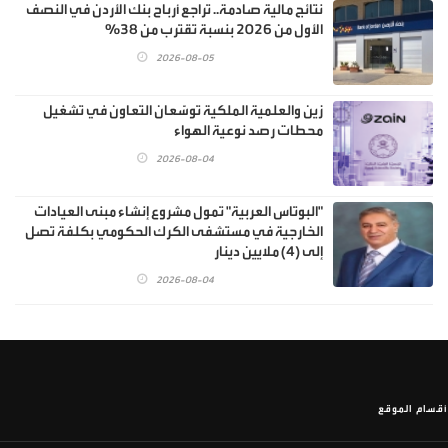
نتائج مالية صادمة.. تراجع أرباح بنك الأردن في النصف
الأول من 2026 بنسبة تقترب من 38%
2026-08-05
زين والعلمية الملكية توسّعان التعاون في تشغيل
محطات رصد نوعية الهواء
2026-08-04
"البوتاس العربية" تمول مشروع إنشاء مبنى العيادات
الخارجية في مستشفى الكرك الحكومي بكلفة تصل
إلى (4) ملايين دينار
2026-08-04
أقسام الموقع