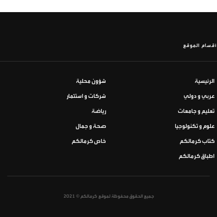
أقسام الموقع
الرئيسية
شؤون محلية
عربي و دولي
شركات و استثمار
تعليم و جامعات
رياضة
علوم و تكنولوجيا
صحة و جمال
كتاب كرمالكم
خاص كرمالكم
اطباق كرمالكم
جميع الحقوق محفوظة لموقع كرمالكم © 2021