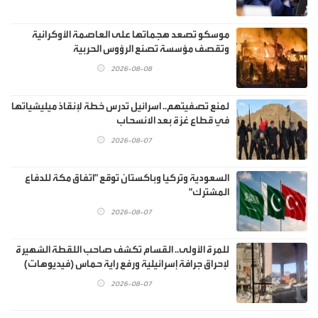
موسكو تصعد هجماتها على العاصمة الأوكرانية
وتقصف مؤسسة تصنع الرؤوس الحربية
2026-08-08
لمنع تصفيتهم.. اسرائيل تدرس خطة لإنقاذ ميليشياتها
في قطاع غزة بعد الانسحاب
2026-08-07
السعودية وتركيا وباكستان توقع "اتفاق مكة للدفاع
المشترك"
2026-08-07
للمرة الأولى.. القسام تكشف صاحب اللقطة الشهيرة
لإحراق جرافة إسرائيلية ورفع راية حماس (فيديوهات)
2026-08-07