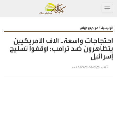
Toggl
navig
/
الرئيسية
عربي و دولي
احتجاجات واسعة.. آلاف الأمريكيين
يتظاهرون ضد ترامب: أوقفوا تسليح
إسرائيل
الأحد-2025-04-20 | 11:02 am