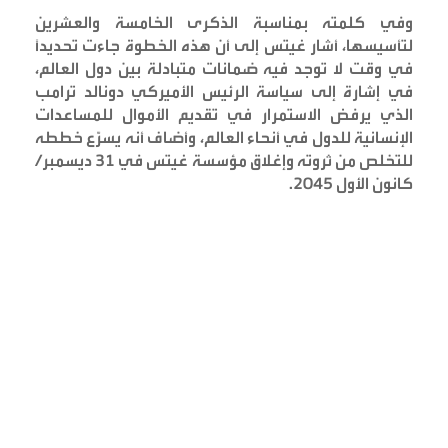
وفي كلمته بمناسبة الذكرى الخامسة والعشرين
لتأسيسها، أشار غيتس إلى أن هذه الخطوة جاءت تحديداً
في وقت لا توجد فيه ضمانات متبادلة بين دول العالم،
في إشارة إلى سياسة الرئيس الأميركي دونالد ترامب
الذي يرفض الاستمرار في تقديم الأموال للمساعدات
الإنسانية للدول في أنحاء العالم، وأضاف أنه يسرّع خططه
للتخلص من ثروته وإغلاق مؤسسة غيتس في 31 ديسمبر/
كانون الأول 2045
.