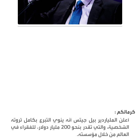
كرمالكم :
أعلن الملياردير بيل جيتس أنه ينوي التبرع بكامل ثروته
الشخصية، والتي تقدر بنحو 200 مليار دولار، للفقراء في
العالم من خلال مؤسسته
.