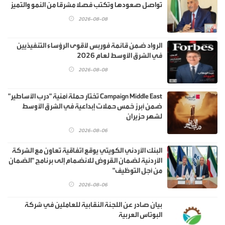
تواصل صعودها وتكتب فصلا مشرقا من النمو والتميز
2026-08-08
الرواد ضمن قائمة فوربس لأقوى الرؤساء التنفيذيين
في الشرق الأوسط لعام 2026
2026-08-08
Campaign Middle East تختار حملة أمنية "درب الأساطير"
ضمن أبرز خمس حملات إبداعية في الشرق الأوسط
لشهر حزيران
2026-08-06
البنك الأردني الكويتي يوقع اتفاقية تعاون مع الشركة
الأردنية لضمان القروض للانضمام إلى برنامج "الضمان
من أجل التوظيف"
2026-08-06
بيان صادر عن اللجنة النقابية للعاملين في شركة
البوتاس العربية