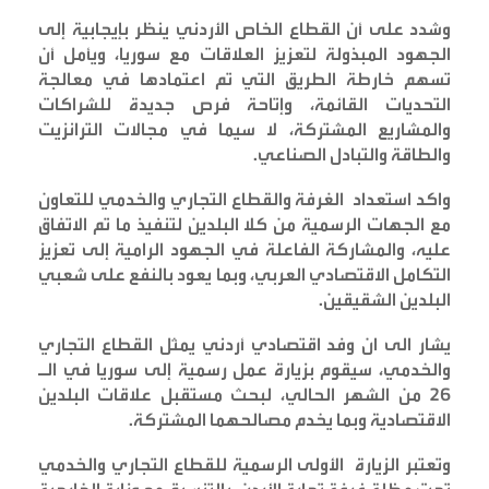
وشدد على أن القطاع الخاص الأردني ينظر بإيجابية إلى
الجهود المبذولة لتعزيز العلاقات مع سوريا، ويأمل أن
تسهم خارطة الطريق التي تم اعتمادها في معالجة
التحديات القائمة، وإتاحة فرص جديدة للشراكات
والمشاريع المشتركة، لا سيما في مجالات الترانزيت
والطاقة والتبادل الصناعي
.
واكد استعداد الغرفة والقطاع التجاري والخدمي للتعاون
مع الجهات الرسمية من كلا البلدين لتنفيذ ما تم الاتفاق
عليه، والمشاركة الفاعلة في الجهود الرامية إلى تعزيز
التكامل الاقتصادي العربي، وبما يعود بالنفع على شعبي
البلدين الشقيقين
.
يشار الى ان وفد اقتصادي أردني يمثل القطاع التجاري
والخدمي، سيقوم بزيارة عمل رسمية إلى سوريا في الـ
26 من الشهر الحالي، لبحث مستقبل علاقات البلدين
الاقتصادية وبما يخدم مصالحهما المشتركة
.
وتعتبر الزيارة الأولى الرسمية للقطاع التجاري والخدمي