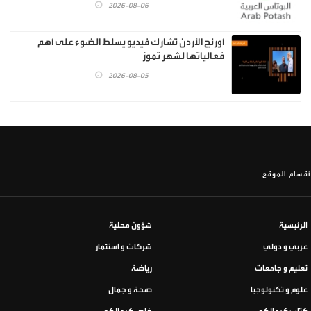
2026-08-06
أورنج الأردن تشارك فيديو يسلط الضوء على أهم
فعالياتها لشهر تموز
2026-08-05
أقسام الموقع
الرئيسية
شؤون محلية
عربي و دولي
شركات و استثمار
تعليم و جامعات
رياضة
علوم و تكنولوجيا
صحة و جمال