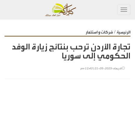
Toggl
navig
/
الرئيسية
شركات و استثمار
تجارة الأردن ترحب بنتائج زيارة الوفد
الحكومي إلى سوريا
الأربعاء-2025-05-21 | 12:43 pm