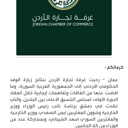
كرمالكم :
عمان – رحبت غرفة تجارة الأردن بنتائج زيارة الوفد
الحكومي الأردني إلى الجمهورية العربية السورية، وما
أفضت عنها من اتفاقات وتفاهمات إيجابية خلال انعقاد
الدورة الأولى لمجلس التنسيق الأعلى بين البلدين، والتي
عُقدت في دمشق برئاسة نائب رئيس الوزراء ووزير
الخارجية وشؤون المغتربين أيمن الصفدي، ووزير الخارجية
والمغتربين السوري أسعد الشيباني، وبمشاركة عدد من
الوزراء من كلا الجانبين
.