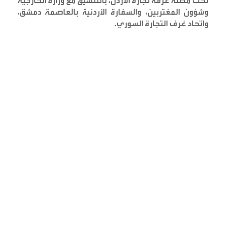
تحت مظلة غرفة تجارة الأردن، بالتنسيق مع وزارة الخارجية
وشؤون المغتربين، والسفارة الأردنية بالعاصمة دمشق،
واتحاد غرف التجارة السوري
.