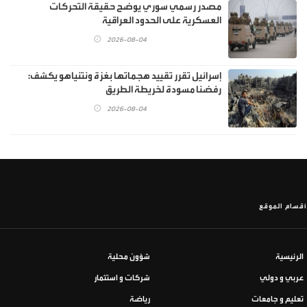
مصدر رسمي سوري يوضح حقيقة التحركات
العسكرية على الحدود العراقية
2026-08-04
إسرائيل تقرر تقييد هجماتها بغزة ونتنياهو يكشف:
رفضنا مسودة لخريطة الطريق
2026-08-04
أقسام الموقع
الرئيسية
شؤون محلية
عربي و دولي
شركات و استثمار
تعليم و جامعات
رياضة