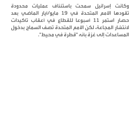
وكانت إسرائيل سمحت باستئناف عمليات محدودة
تقودها الأمم المتحدة في 19 مايو/أيار الماضي بعد
حصار استمر 11 أسبوعا للقطاع في أعقاب تأكيدات
لانتشار المجاعة، لكن الأمم المتحدة تصف السماح بدخول
المساعدات إلى غزة بأنه "قطرة في محيط
".