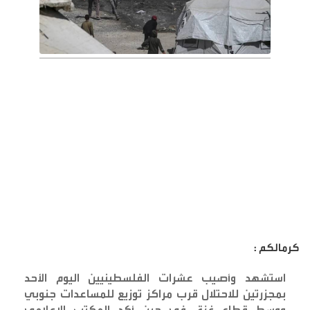
كرمالكم :
استشهد وأصيب عشرات الفلسطينيين اليوم الأحد
بمجزرتين للاحتلال قرب مراكز توزيع للمساعدات جنوبي
ووسط قطاع غزة، في حين أكد المكتب الإعلامي