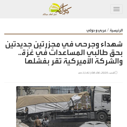
Toggl
navig
/
الرئيسية
عربي و دولي
شهداء وجرحى في مجزرتين جديدتين
بحق طالبي المساعدات في غزة..
والشركة الأميركية تقر بفشلها
الأحد-2025-06-08 | 11:41 am