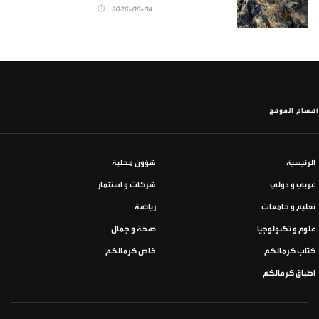
2026-08-04
أقسام الموقع
الرئيسية
شؤون محلية
عربي و دولي
شركات و استثمار
تعليم و جامعات
رياضة
علوم و تكنولوجيا
صحة و جمال
كتاب كرمالكم
خاص كرمالكم
اطباق كرمالكم