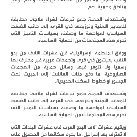
مناطق محمية لهم
.
وتستهدف الحملة جمع تبرعات لشراء ملاجئ مطابقة
للمعايير الأمنية وتوزيعها في القرى، إلى جانب الضغط
السياسي لمواجهة ما وصفته بسياسات التمييز التي
تحرم هذه المجتمعات من الحماية الأساسية
.
ووفق المنظمة الإسرائيلية، فإن عشرات الآلاف من بدو
النقب يعيشون في قرى وتجمعات عربية غير معترف بها
رسميا ولا تتوفر فيها وسائل حماية من الهجمات
الصاروخية، ما دفع مئات العائلات إلى المبيت تحت
الجسور أو خطوط السكك الحديدية
.
وتستهدف الحملة جمع تبرعات لشراء ملاجئ مطابقة
للمعايير الأمنية وتوزيعها في القرى، إلى جانب الضغط
السياسي لمواجهة ما وصفته بسياسات التمييز التي
تحرم هذه المجتمعات من الحماية الأساسية
.
ويقيم عشرات آلاف البدو العرب في عشرات البلدات التي
لا تعترف بها إسرائيل، ما يحرم سكانها من الحصول على