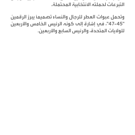
التبرعات لحملته الانتخابية المحتملة
.
وتحمل عبوات العطر للرجال والنساء تصميمًا يبرز الرقمين
"45-47"، في إشارة إلى كونه الرئيس الخامس والأربعين
للولايات المتحدة، والرئيس السابع والأربعين
.