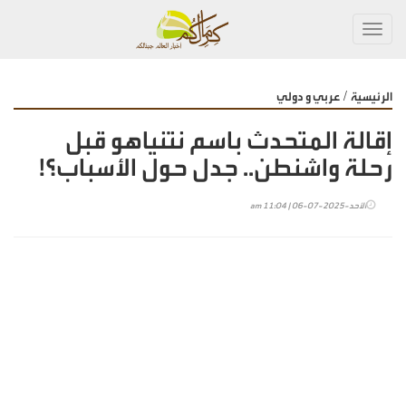
Toggl
navig
/
الرئيسية
عربي و دولي
إقالة المتحدث باسم نتنياهو قبل
رحلة واشنطن.. جدل حول الأسباب؟!
الأحد-2025-07-06 | 11:04 am