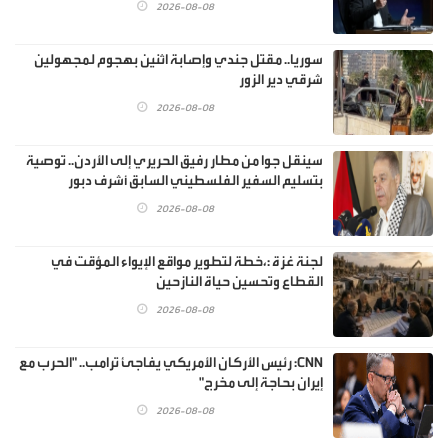
2026-08-08
سوريا.. مقتل جندي وإصابة اثنين بهجوم لمجهولين
شرقي دير الزور
2026-08-08
سينقل جوا من مطار رفيق الحريري إلى الأردن.. توصية
بتسليم السفير الفلسطيني السابق أشرف دبور
2026-08-08
لجنة غزة :،خطة لتطوير مواقع الإيواء المؤقت في
القطاع وتحسين حياة النازحين
2026-08-08
CNN: رئيس الأركان الأمريكي يفاجئ ترامب.. "الحرب مع
إيران بحاجة إلى مخرج"
2026-08-08