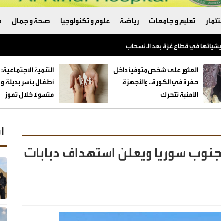
ثمار
تعليم و جامعات
رياضة
علوم و تكنولوجيا
صحة و جمال
ك
العثور على شخص متوفيًا داخل
حفرة في الكورة.. والأجهزة
الأمنية تتحرك
متسولا خلال تموز
ا
جنوب سوريا ويعلن استهداف دبابات