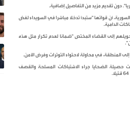
ا". دون تقديم مزيد من التفاصيل إضافية
.
السورية، أن قواتها "ستبدأ تدخلا مباشرا في السويداء لفض
اكات الدامية
.
حويلهم إلى القضاء المختص "ضمانا لعدم تكرار مثل هذه
".
إلى المنطقة، في محاولة لاحتواء التوترات وفرض الأمن
.
 حصيلة الضحايا جراء الاشتباكات المسلحة والقصف
.