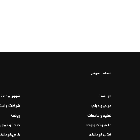
أقسام الموقع
الرئيسية
شؤون محلية
عربي و دولي
شركات و استث
تعليم و جامعات
رياضة
علوم و تكنولوجيا
صحة و جمال
كتاب كرمالكم
خاص كرمالك