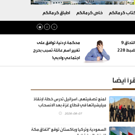
تاب كرمالكم
خاص كرمالكم
اطباق كرمالكم
‏التنمية الاجتماعية: التحاق 9
محكمة أردنية توافق على
أطفال بأسر بديلة وضبط 228
تغيير اسم عائلة تسبب بحرج
اجتماعي وادبي!
قرأ أيضا
لمنع تصفيتهم.. اسرائيل تدرس خطة لإنقاذ
ميليشياتها في قطاع غزة بعد الانسحاب
2026-08-07
السعودية وتركيا وباكستان توقع "اتفاق مكة