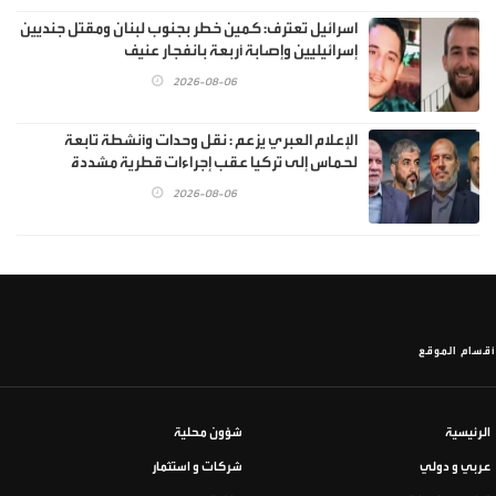
اسرائيل تعترف: كمين خطر بجنوب لبنان ومقتل جنديين
إسرائيليين وإصابة أربعة بانفجار عنيف
2026-08-06
الإعلام العبري يزعم : نقل وحدات وأنشطة تابعة
لحماس إلى تركيا عقب إجراءات قطرية مشددة
2026-08-06
أقسام الموقع
الرئيسية
شؤون محلية
عربي و دولي
شركات و استثمار