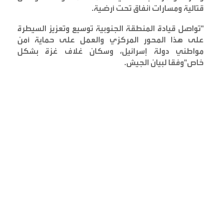
قتالية ومسارات أنفاق تحت أرضية
.
"
تواصل قيادة المنطقة الجنوبية توسيع وتعزيز السيطرة
على هذا المحور المركزي والعمل على حماية أمن
مواطني دولة إسرائيل، وسكان غلاف غزة بشكل
خاص"وفقا لبيان الجيش
.