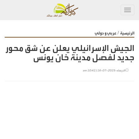
Toggl
navig
/
الرئيسية
عربي و دولي
الجيش الإسرائيلي يعلن عن شق محور
جديد لفصل مدينة خان يونس
الأربعاء-2025-07-16 | 10:42 am