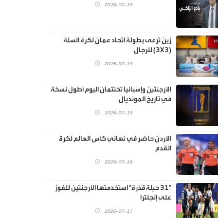
2026-07-19
زين ترعى بطولة اتحاد عمان لكرة السلة
(3X3) للرجال
2026-07-19
الأرجنتين وإسبانيا تختتمان اليوم أطول نسخة
في تاريخ المونديال
2026-07-19
الأردن حاضر في نهائي كأس العالم لكرة
القدم
2026-07-18
"31 حيلة قذرة" استخدمتها الأرجنتين للفوز
على إنجلترا
2026-07-17