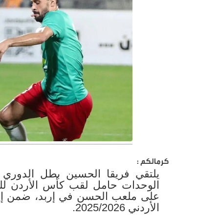
كرمالكم :
يلتقي فريقا الحسين بطل الدوري 
الوحدات حامل لقب كأس الأردن للم
الأردني 2025/2026.