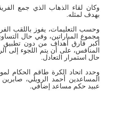
وكان لقاء الذهاب الذي جمع الفريقي
بهدف لمثله.
وحسب التعليمات، يفوز باللقب الف
مجموع المباراتين، وفي حال التساوي 
أكبر فارق أهداف من دون تطبيق 
المنافس، على أن يتم اللجوء إلى ال
حال استمرار التعادل.
وحدد اتحاد الكرة طاقم الحكام لمو
المساعدين أحمد الرويلي، صابرين ا
عبيد حكم مساعد إضافي.