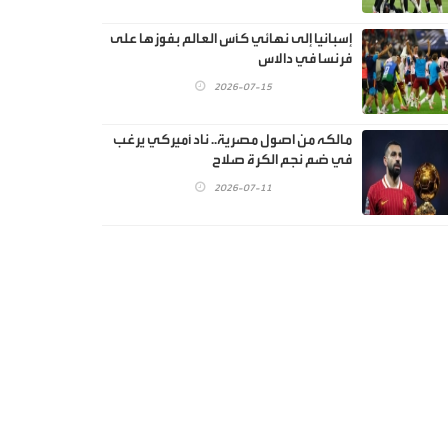
إسبانيا إلى نهائي كأس العالم بفوزها على
فرنسا في دالاس
2026-07-15
مالكه من اصول مصرية.. ناد أميركي يرغب
في ضم نجم الكرة صلاح
2026-07-11