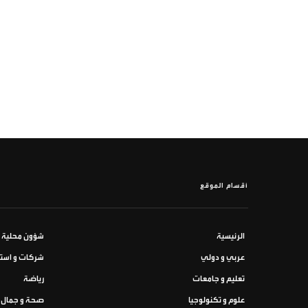
أقسام الموقع
الرئيسية
شؤون محلية
عربي و دولي
شركات و استث
تعليم و جامعات
رياضة
علوم و تكنولوجيا
صحة و جمال