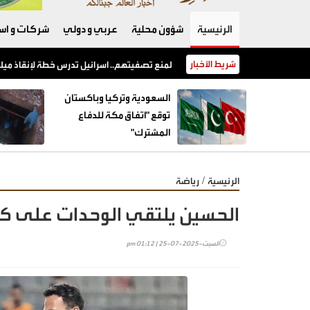
الرئيسية
شؤون محلية
عربي و دولي
شركات و است
شريط الأخبار
السعودية وتركيا وباكستان توقع "اتفاق مكة للدفاع المشترك"
السعودية وتركيا وباكستان
توقع "اتفاق مكة للدفاع
المشترك"
/
الرئيسية
رياضة
الحسين يلتقي الوحدات على كأ
السبت-2025-07-25 | 01:12 pm