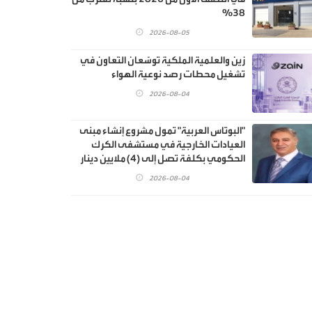
38%
2026-08-05
زين والعلمية الملكية توسّعان التعاون في
تشغيل محطات رصد نوعية الهواء
2026-08-04
"البوتاس العربية" تمول مشروع إنشاء مبنى
العيادات الخارجية في مستشفى الكرك
الحكومي بكلفة تصل إلى (4) ملايين دينار
2026-08-04