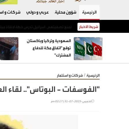
الرئيسية
شؤون محلية
عربي و دولي
شركات و است
شريط الأخبار
السعودية وتركيا وباكستان توقع "اتفاق مكة للدفاع المشترك"
السعودية وتركيا وباكستان
توقع "اتفاق مكة للدفاع
المشترك"
/
الرئيسية
شركات و استثمار
"الفوسفات - البوتاس".. لقاء ال
الخميس-2025-07-31 | 02:17 pm