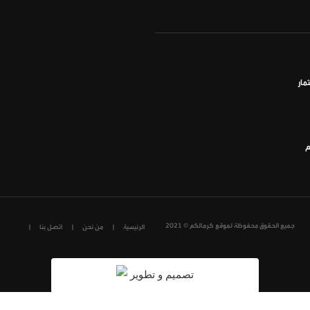
مار
م
جميع الحقوق محفوظة لموقع كرمالكم © 2021
الرئيسية
من نحن
اتصل بنا
تصميم و تطوير