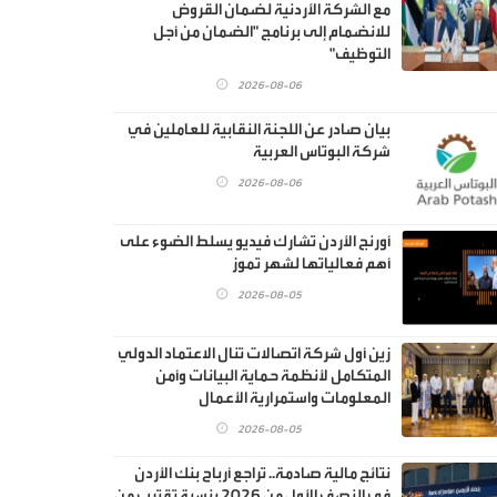
مع الشركة الأردنية لضمان القروض
للانضمام إلى برنامج "الضمان من أجل
التوظيف"
2026-08-06
بيان صادر عن اللجنة النقابية للعاملين في
شركة البوتاس العربية
2026-08-06
أورنج الأردن تشارك فيديو يسلط الضوء على
أهم فعالياتها لشهر تموز
2026-08-05
زين أول شركة اتصالات تنال الاعتماد الدولي
المتكامل لأنظمة حماية البيانات وأمن
المعلومات واستمرارية الأعمال
2026-08-05
نتائج مالية صادمة.. تراجع أرباح بنك الأردن
في النصف الأول من 2026 بنسبة تقترب من