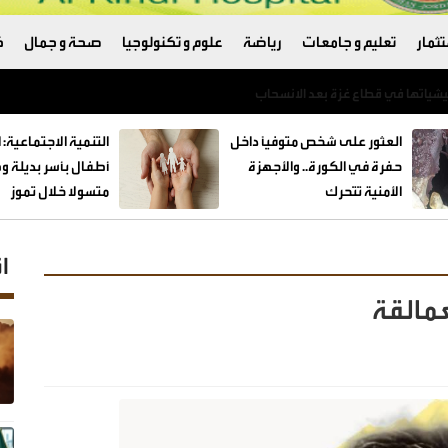
ثمار
تعليم و جامعات
رياضة
علوم و تكنولوجيا
صحة و جمال
ك
العثور على شخص متوفيًا داخل
حفرة في الكورة.. والأجهزة
الأمنية تتحرك
متسولا خلال تموز
ا
عمالقة