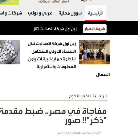
الرئيسية
شؤون محلية
عربي و دولي
شركات و است
شريط الأخبار
زين أول شركة اتصالات تنال الاعتماد الدولي الم
زين أول شركة اتصالات تنال
الاعتماد الدولي المتكامل
لأنظمة حماية البيانات وأمن
المعلومات واستمرارية
الأعمال
/
الرئيسية
أخبار النجوم
مفاجأة في مصر.. ضبط مقدمة 
"ذكر"!! صور
الثلاثاء-2025-08-12 | 11:03 am