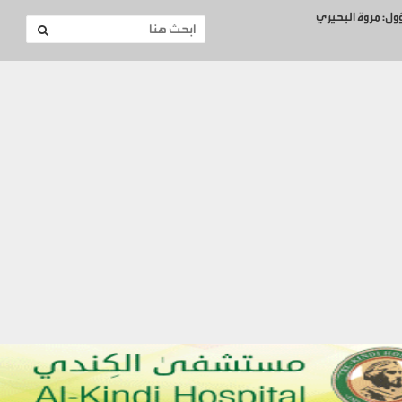
ؤول: مروة البحيري