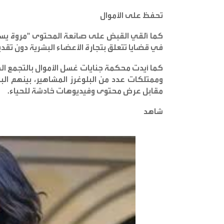
تحفظ على الأموال
كما أُلقي القبض على صانعة المحتوى "مروة يسري"
في قضايا تتعلق بتجارة الأعضاء البشرية دون تقدي
كما أيدت محكمة جنايات غسل الأموال بالتجمع الخ
وممتلكات عدد من البلوغرز المشاهير، بينهم البل
مقابل عرض محتوى وفيديوهات خادشة للحياء
.
شاهد