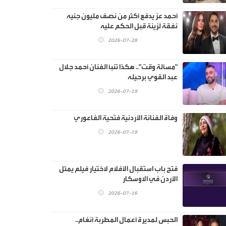
أحمد عز يدفع أكثر من نصف مليون جنيه
نفقة لزينة قبل الحكم عليه
2026-07-28
"مسألة وقت".. هكذا تنبأ الفنان أحمد جلال
عبد القوي برحيله
2026-07-19
وفاة الفنانة الأردنية فتحية الفاعوري
2026-07-19
فتح باب استقبال الأفلام لاختيار فيلم يمثل
الأردن في الاوسكار
2026-07-16
الحبس لمديرة أعمال المطربة أنغام..