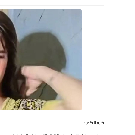
كرمالكم :