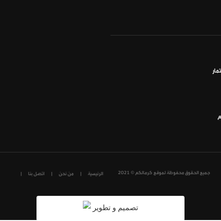
مار
م
جميع الحقوق محفوظة لموقع كرمالكم © 2021
الرئيسية
من نحن
اتصل بنا
تصميم و تطوير