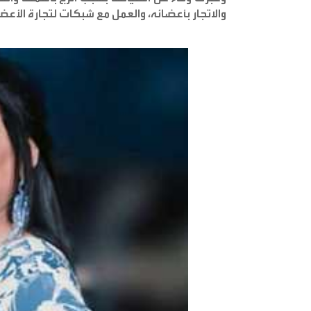
والاتجار بأعضائه، والعمل مع شبكات لتجارة الأعض