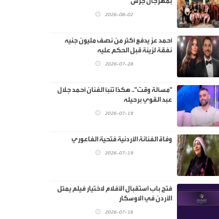
بمهرجان جرش
2026-08-02
أحمد عز يدفع أكثر من نصف مليون جنيه
نفقة لزينة قبل الحكم عليه
2026-07-28
"مسألة وقت".. هكذا تنبأ الفنان أحمد جلال
عبد القوي برحيله
2026-07-19
وفاة الفنانة الأردنية فتحية الفاعوري
2026-07-19
فتح باب استقبال الأفلام لاختيار فيلم يمثل
الأردن في الاوسكار
2026-07-16