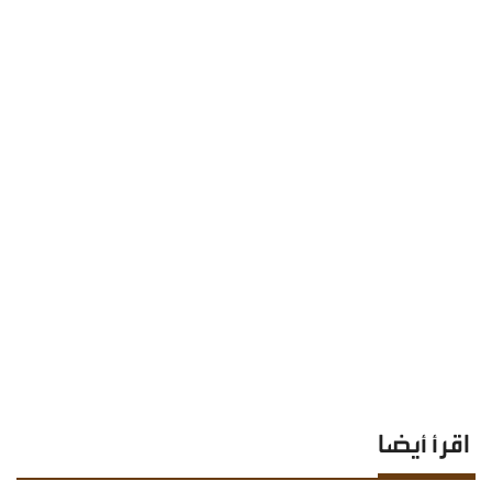
اقرأ أيضا