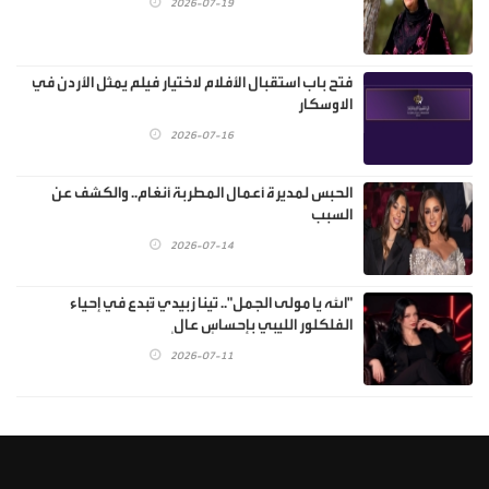
2026-07-19
فتح باب استقبال الأفلام لاختيار فيلم يمثل الأردن في
الاوسكار
2026-07-16
الحبس لمديرة أعمال المطربة أنغام.. والكشف عن
السبب
2026-07-14
"الله يا مولى الجمل".. تينا زبيدي تُبدع في إحياء
الفلكلور الليبي بإحساسٍ عالٍ
2026-07-11