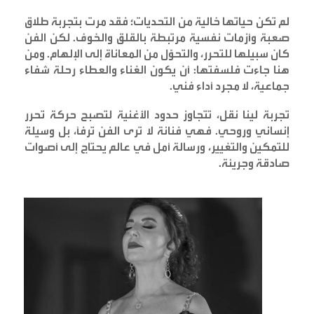
لم تكن حياتها خالية من التحديات؛ فقد مرت بتجربة طلاق
صعبة وأزمات نفسية مرتبطة بالقلق والخوف. لكن الفن
كان سبيلها للتحرر، والتحوّل من المعاناة إلى الإلهام. ومن
هنا جاءت فلسفتها: أن يكون الغناء والعطاء رحلة شفاء
جماعية، لا مجرد أداء فني
.
تجربة لينا نقل، تتجاوز حدود الأغنية لتصبح حركة تحرر
إنساني وروحي. فهي فنانة لا ترى الفن ترفًا، بل وسيلة
للتمكين والتغيير، ورسالة أمل في عالم يحتاج إلى أصوات
صادقة وجريئة
.