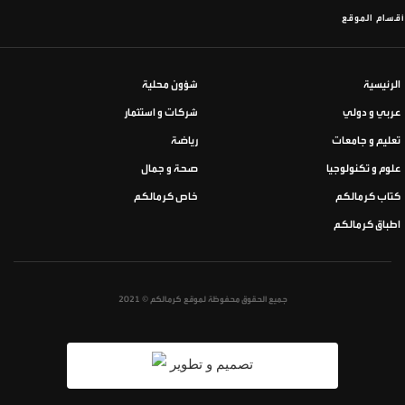
أقسام الموقع
الرئيسية
شؤون محلية
عربي و دولي
شركات و استثمار
تعليم و جامعات
رياضة
علوم و تكنولوجيا
صحة و جمال
كتاب كرمالكم
خاص كرمالكم
اطباق كرمالكم
جميع الحقوق محفوظة لموقع كرمالكم © 2021
تصميم و تطوير