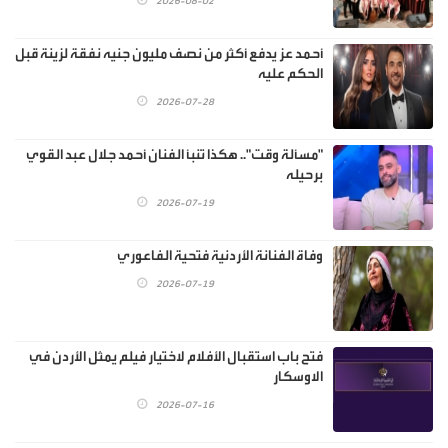
2026-08-02
أحمد عز يدفع أكثر من نصف مليون جنيه نفقة لزينة قبل
الحكم عليه
2026-07-28
"مسألة وقت".. هكذا تنبأ الفنان أحمد جلال عبد القوي
برحيله
2026-07-19
وفاة الفنانة الأردنية فتحية الفاعوري
2026-07-19
فتح باب استقبال الأفلام لاختيار فيلم يمثل الأردن في
الاوسكار
2026-07-16