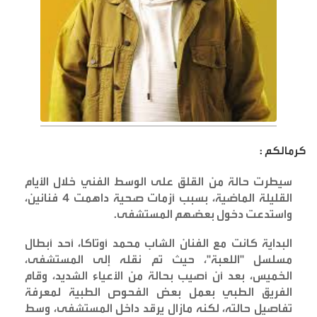
كرمالكم :
سيطرت حالة من القلق على الوسط الفني خلال الأيام
القليلة الماضية، بسبب أزمات صحية داهمت 4 فنانين،
واستدعت دخول بعضهم المستشفى
.
البداية كانت مع الفنان الشاب محمد أوتاكا، أحد أبطال
مسلسل "اللعبة"، حيث تم نقله إلى المستشفى،
الخميس، بعد أن أصيب بحالة من الأعياء الشديد، وقام
الفريق الطبي بعمل بعض الفحوص الطبية لمعرفة
تفاصيل حالته، لكنه مازال يرقد داخل المستشفى، وسط