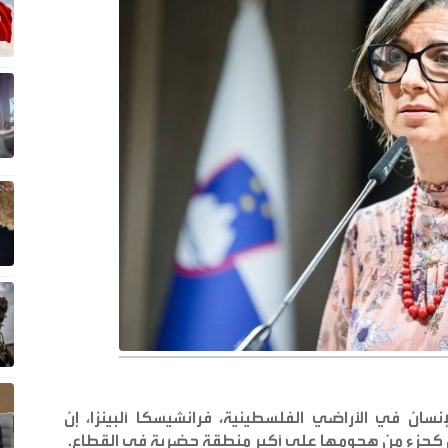
نسان في الأراضي الفلسطينية، فرانشيسكا ألبينزا، إن
ن كجزء من هجومها على أكبر منطقة حضرية في القطاع
.