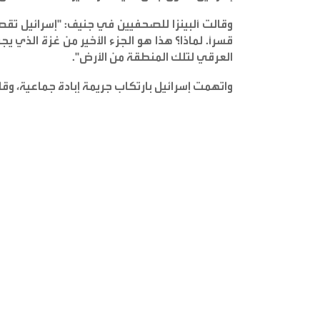
وقالت ألبينزا للصحفيين في جنيف: "إسرائيل تقصف
قسرًا. لماذا؟ هذا هو الجزء الأخير من غزة الذي
العرقي لتلك المنطقة من الأرض
".
واتهمت إسرائيل بارتكاب جريمة إبادة جماعية، وق