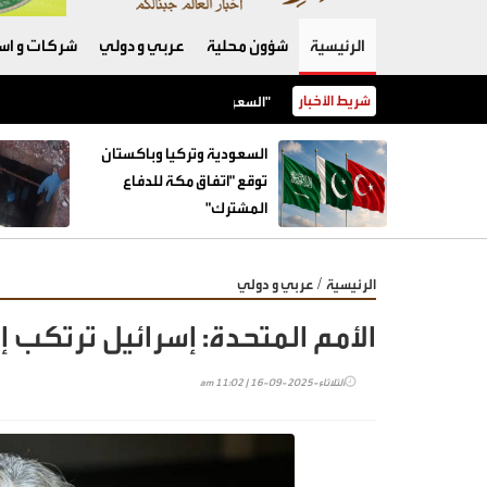
الرئيسية
شؤون محلية
عربي و دولي
شركات و است
شريط الأخبار
السعودية وتركيا وباكستان توقع "اتفاق مكة للدفاع المشترك"
السعودية وتركيا وباكستان
توقع "اتفاق مكة للدفاع
المشترك"
/
الرئيسية
عربي و دولي
الأمم المتحدة: إسرائيل ترتكب 
الثلاثاء-2025-09-16 | 11:02 am