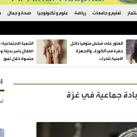
ثمار
تعليم و جامعات
رياضة
علوم و تكنولوجيا
صحة و جمال
ك
العثور على شخص متوفيًا داخل
حفرة في الكورة.. والأجهزة
الأمنية تتحرك
متسولا خلال تموز
ا
إبادة جماعية في غزة