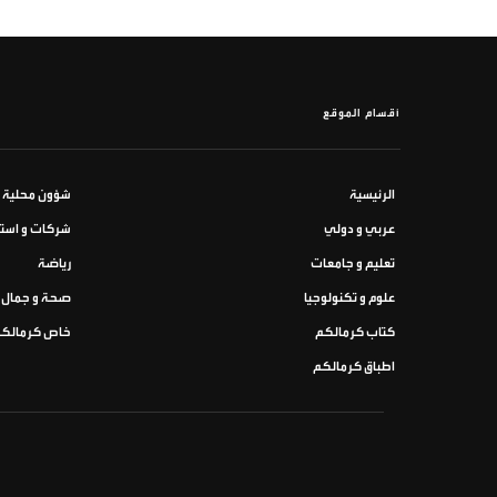
أقسام الموقع
الرئيسية
شؤون محلية
عربي و دولي
شركات و استث
تعليم و جامعات
رياضة
علوم و تكنولوجيا
صحة و جمال
كتاب كرمالكم
خاص كرمالك
اطباق كرمالكم