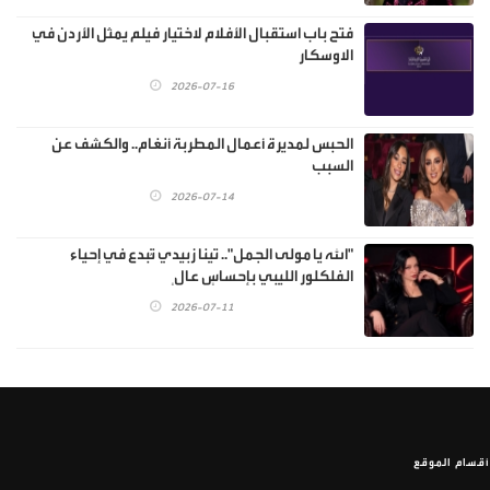
فتح باب استقبال الأفلام لاختيار فيلم يمثل الأردن في
الاوسكار
2026-07-16
الحبس لمديرة أعمال المطربة أنغام.. والكشف عن
السبب
2026-07-14
"الله يا مولى الجمل".. تينا زبيدي تُبدع في إحياء
الفلكلور الليبي بإحساسٍ عالٍ
2026-07-11
أقسام الموقع