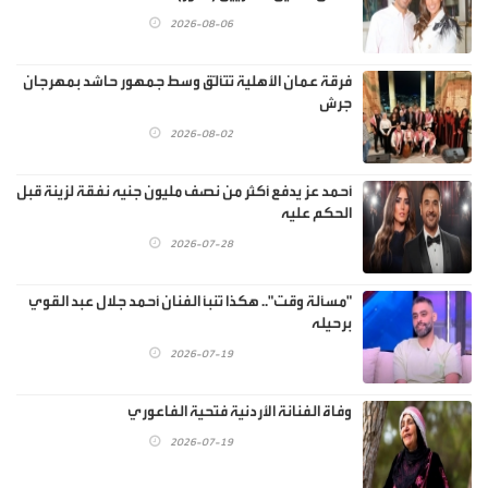
2026-08-06
فرقة عمان الأهلية تتألّق وسط جمهور حاشد بمهرجان
جرش
2026-08-02
أحمد عز يدفع أكثر من نصف مليون جنيه نفقة لزينة قبل
الحكم عليه
2026-07-28
"مسألة وقت".. هكذا تنبأ الفنان أحمد جلال عبد القوي
برحيله
2026-07-19
وفاة الفنانة الأردنية فتحية الفاعوري
2026-07-19