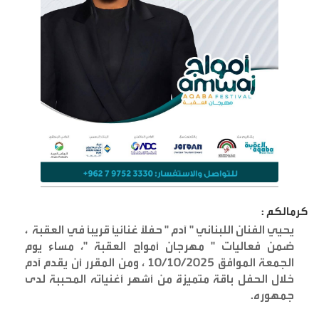
كرمالكم :
يحيي الفنان اللبناني " آدم " حفلاً غنائيًا قريباً في العقبة ،
ضمن فعاليات " مهرجان أمواج العقبة "، مساء يوم
الجمعة الموافق 10/10/2025 ، ومن المقرر أن يقدم آدم
خلال الحفل باقة متميزة من أشهر أغنياته المحببة لدى
جمهوره
.