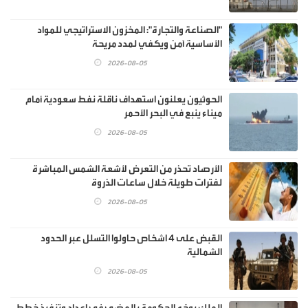
"الصناعة والتجارة": المخزون الاستراتيجي للمواد
الأساسية آمن ويكفي لمدد مريحة
2026-08-05
الحوثيون يعلنون استهداف ناقلة نفط سعودية أمام
ميناء ينبع في البحر الأحمر
2026-08-05
الأرصاد تحذر من التعرض لأشعة الشمس المباشرة
لفترات طويلة خلال ساعات الذروة
2026-08-05
القبض على 4 اشخاص حاولوا التسلل عبر الحدود
الشمالية
2026-08-05
الملك يوجّه الحكومة بالمضي في إعداد وتنفيذ خطط