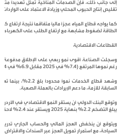
تقليص إنتاج الحبوب المحلي وزيادة الاعتماد على الواردات، 
كما يواجه قطاع المياه عجزًا ماليًا متفاقمًا نتيجة ارتفاع ك
الطاقة لضغوط مشابهة مع ارتفاع الطلب على الكهرباء خل
القطاعات الاقتصادية
وسجلت الصناعة أقوى نمو ربعي على الإطلاق مدفوعة بالصا
رغم نموها المرتفع (7.4% في 2025 مقابل 6.9% في 2024).
وشهد قطاع الخدمات نمو
السابقة للأزمة، ما دعم الإيرادات بالعملة الصعبة.
يبلغ التضخم 2.2% بنهاية 2025 ويستقر عند 2.4% لاحقًا.
ويتوقع أن ينخفض العجز المالي والحساب الجاري تدريجيًا
السياحة، مع استمرار تمويل العجز عبر السندات والاقتراض ال