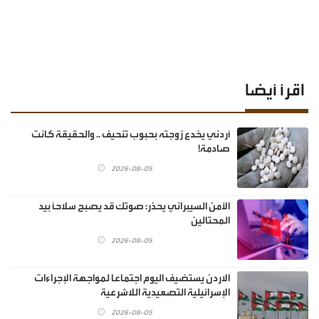
اقرأ أيضا
أردني يخدع زوجته بحبوب تنحيف .. والحقيقة كانت
صادمة!
2026-08-05
الأمن السيبراني يحذر: صوتك قد يصبح سلاحًا بيد
المحتالين
2026-08-05
الاردن يستضيف اليوم اجتماعا لمواجهة الإجراءات
الإسرائيلية التصعيدية اللاشرعية
2026-08-05