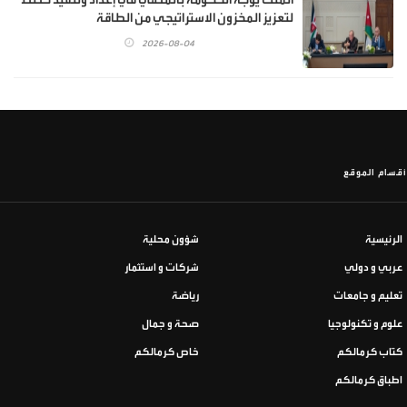
لتعزيز المخزون الاستراتيجي من الطاقة
2026-08-04
أقسام الموقع
الرئيسية
شؤون محلية
عربي و دولي
شركات و استثمار
تعليم و جامعات
رياضة
علوم و تكنولوجيا
صحة و جمال
كتاب كرمالكم
خاص كرمالكم
اطباق كرمالكم