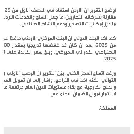
مقارنة بشركائه التجاريين، ما جعل السلع والخدمات الأردني
ما عزّز إمكانيات التصدير ودعم النشاط الصناعي.
كما أكد البنك الدولي أن البنك المركزي الأردني حافظ على أ
2025.
ورغم اتساع العجز الكلي، بيّن التقرير أن الرصيد الأولي (
التوالي، لكنه أخذ في التراجع. وأشار إلى أن تمويل العج
استثمار أموال الضمان الاجتماعي.
المملكة