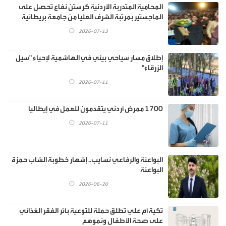
المحامية المتدربة الأردنية كرستن نفاع تحصل على
الماجستير بمرتبة الشرف العليا من جامعة بريطانية
2026-07-13
إطلاق مسار سياحي بيئي في الهاشمية لإحياء "سيل
الزرقاء"
2026-07-11
1700 ممرض أردني يتقدمون للعمل في إيطاليا
2026-07-11
البواعنة والرفاعي نسايب.. إشهار خطوبة الشاب حمزة
البواعنة
2026-06-20
تكية أم علي تطلق حملة للتوعية بأثر الفقر الغذائي
على صحة الأطفال ونموهم