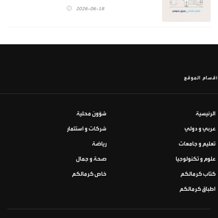
2026-06-18
أقسام الموقع
الرئيسية
شؤون محلية
عربي و دولي
شركات و استثمار
تعليم و جامعات
رياضة
علوم و تكنولوجيا
صحة و جمال
كتاب كرمالكم
خاص كرمالكم
اطباق كرمالكم