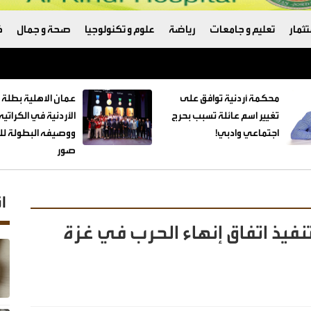
ثمار
تعليم و جامعات
رياضة
علوم و تكنولوجيا
صحة و جمال
ك
ترامب والبنتاغون
محكمة أردنية توافق على
عمان الاهلية بطلة 
تغيير اسم عائلة تسبب بحرج
الأردنية في الكراتي
اجتماعي وادبي!
ووصيفه البطولة للط
صور
ا
فيذ اتفاق إنهاء الحرب في غزة