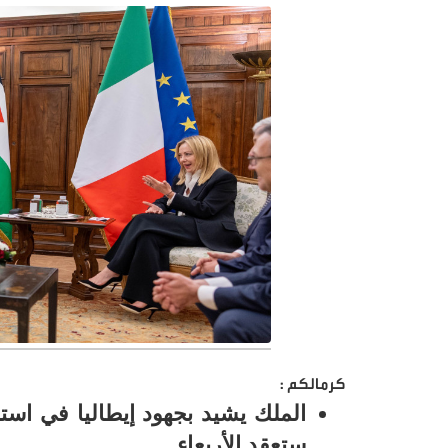
كرمالكم :
الملك يشيد بجهود إيطاليا في است
ستعقد الأربعاء