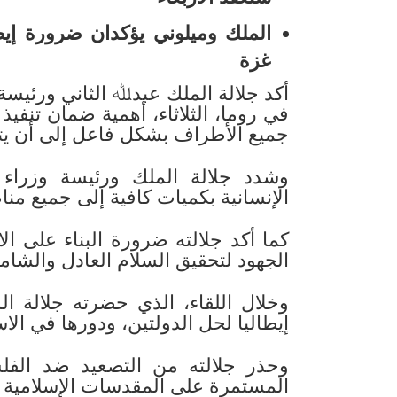
الملك وميلوني يؤكدان ضرورة إي
غزة
أكد جلالة الملك عبدﷲ الثاني ورئيسة 
في روما، الثلاثاء، أهمية ضمان تنفي
جميع الأطراف بشكل فاعل إلى أن يت
وشدد جلالة الملك ورئيسة وزراء
الإنسانية بكميات كافية إلى جميع من
كما أكد جلالته ضرورة البناء على الا
الجهود لتحقيق السلام العادل والشا
وخلال اللقاء، الذي حضرته جلالة ال
إيطاليا لحل الدولتين، ودورها في الاس
وحذر جلالته من التصعيد ضد الفلس
المستمرة على المقدسات الإسلامية 