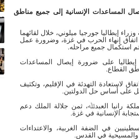
صال المساعدات الإنسانية إلى جميع مناطق
وزراء إيطاليا جورجيا ميلوني، خلال لقائهما
ذ اتفاق إنهاء الحرب في غزة، وضرورة عمل
م استكمال جميع مراحله.
 إيطاليا على ضرورة إيصال المساعدات
اطق القطاع.
تفاق لاستعادة التهدئة في الإقليم، وتكثيف
مل على أساس حل الدولتين.
ملكة رانيا العبدﷲ، ثمن جلالة الملك دعم
تجابة الإنسانية في غزة.
طينيين في الضفة الغربية، والاعتداءات
والمسيحية في القدس.