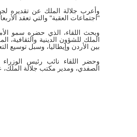
وأعرب جلالة الملك عن تقديره لجه
"اجتماعات العقبة" والتي تعقد الأرب
وبحث اللقاء، الذي حضره سمو الأم
الملك للشؤون الدينية والثقافية، ال
بين الأردن وإيطاليا، وسبل توسيع ال
وحضر اللقاء نائب رئيس الوزراء 
الصفدي، ومدير مكتب جلالة الملك، علا