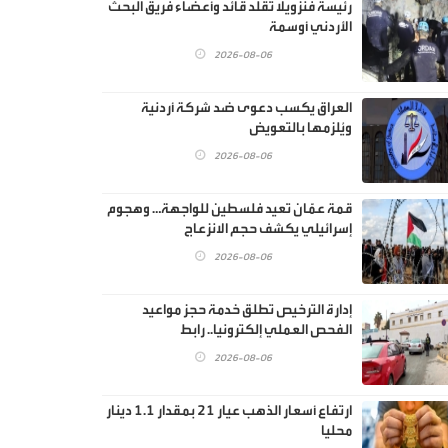
رئيسة فنزويلا تقلد قائد وأعضاء فريق البحث
الأردني أوسمة
2026-08-06
العراق يكسب دعوى ضد شركة أردنية
ويُلزمها بالتعويض
2026-08-06
قمة عمّان تعيد فلسطين للواجهة… وهجوم
إسرائيلي يكشف حجم الانزعاج
2026-08-06
إدارة الترخيص تطلق خدمة حجز مواعيد
الفحص العملي إلكترونيا.. رابط
2026-08-06
ارتفاع أسعار الذهب عيار 21 بمقدار 1.1 دينار
محليا