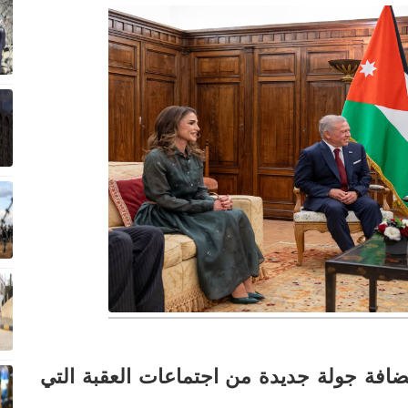
ضافة جولة جديدة من اجتماعات العقبة التي