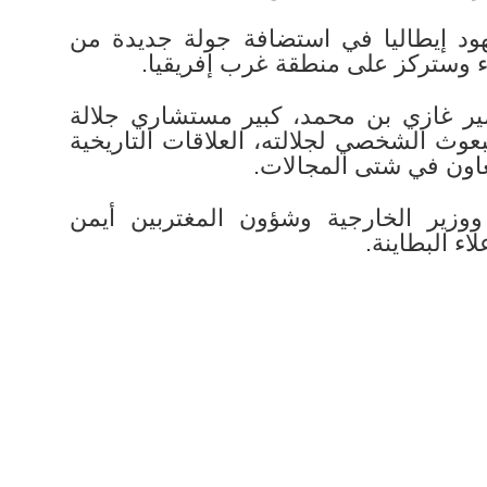
ود إيطاليا في استضافة جولة جديدة من
عاء وستركز على منطقة غرب إفريقيا.
ير غازي بن محمد، كبير مستشاري جلالة
مبعوث الشخصي لجلالته، العلاقات التاريخية
تعاون في شتى المجالات.
ووزير الخارجية وشؤون المغتربين أيمن
ء البطاينة.