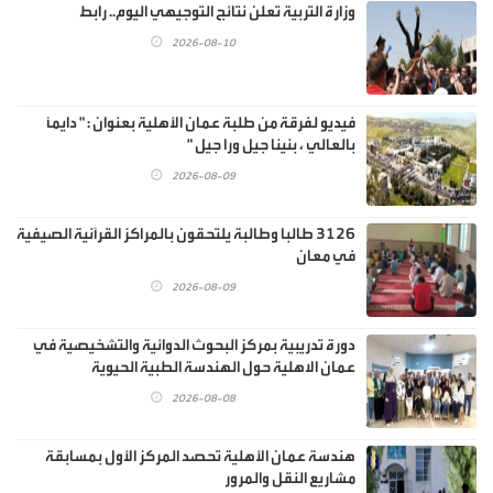
وزارة التربية تعلن نتائج التوجيهي اليوم.. رابط
2026-08-10
فيديو لفرقة من طلبة عمان الأهلية بعنوان : " دايماً
بالعالي ، بنينا جيل ورا جيل "
2026-08-09
3126 طالبا وطالبة يلتحقون بالمراكز القرآنية الصيفية
في معان
2026-08-09
دورة تدريبية بمركز البحوث الدوائية والتشخيصية في
عمان الاهلية حول الهندسة الطبية الحيوية
2026-08-08
هندسة عمان الأهلية تحصد المركز الأول بمسابقة
مشاريع النقل والمرور