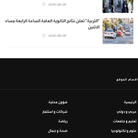
2026-08-08
"التربية" تعلن نتائج الثانوية العامة الساعة الرابعة مساء
الاثنين
2026-08-08
أقسام الموقع
الرئيسية
شؤون محلية
عربي و دولي
شركات و استثمار
تعليم و جامعات
رياضة
علوم و تكنولوجيا
صحة و جمال