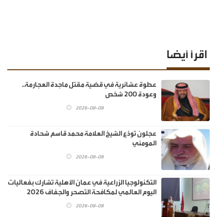
اقرأ أيضا
عطوة عشائرية في قضية مقتل ماجدة العجارمة..
وعودة 200 شخص
2026-08-08
عجلون تودّع الشيخ العلامة محمد قاسم شحادة
المومني
2026-08-08
التكنولوجيا الزراعية في عمان الأهلية تشارك بفعاليات
اليوم العالمي لمكافحة التصحر والجفاف 2026
2026-08-08