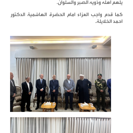
يلهم اهله وذويه الصبر والسلوان
.
كما قدم واجب العزاء امام الحضرة الهاشمية الدكتور
احمد الخلايلة
.