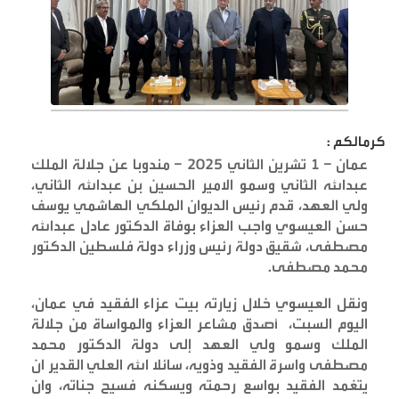
كرمالكم :
عمان – 1 تشرين الثاني 2025 – مندوبا عن جلالة الملك
عبدالله الثاني وسمو الامير الحسين بن عبدالله الثاني،
ولي العهد، قدم رئيس الديوان الملكي الهاشمي يوسف
حسن العيسوي واجب العزاء بوفاة الدكتور عادل عبدالله
مصطفى، شقيق دولة رئيس وزراء دولة فلسطين الدكتور
محمد مصطفى
.
ونقل العيسوي خلال زيارته بيت عزاء الفقيد في عمان،
اليوم السبت، أصدق مشاعر العزاء والمواساة من جلالة
الملك وسمو ولي العهد إلى دولة الدكتور محمد
مصطفى واسرة الفقيد وذويه، سائلا الله العلي القدير ان
يتغمد الفقيد بواسع رحمته ويسكنه فسيح جناته، وان