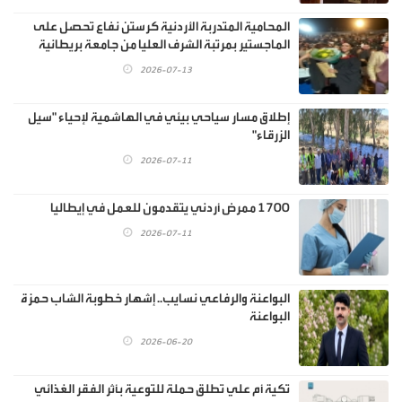
المحامية المتدربة الأردنية كرستن نفاع تحصل على
الماجستير بمرتبة الشرف العليا من جامعة بريطانية
2026-07-13
إطلاق مسار سياحي بيئي في الهاشمية لإحياء "سيل
الزرقاء"
2026-07-11
1700 ممرض أردني يتقدمون للعمل في إيطاليا
2026-07-11
البواعنة والرفاعي نسايب.. إشهار خطوبة الشاب حمزة
البواعنة
2026-06-20
تكية أم علي تطلق حملة للتوعية بأثر الفقر الغذائي