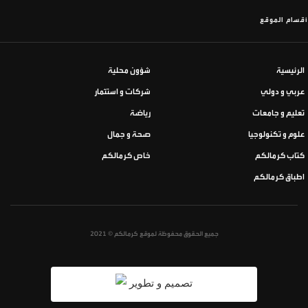
أقسام الموقع
الرئيسية
شؤون محلية
عربي و دولي
شركات و استثمار
تعليم و جامعات
رياضة
علوم و تكنولوجيا
صحة و جمال
كتاب كرمالكم
خاص كرمالكم
اطباق كرمالكم
جميع الحقوق محفوظة لموقع كرمالكم © 2021
تصميم و تطوير