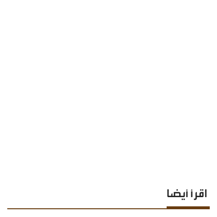
اقرأ أيضا