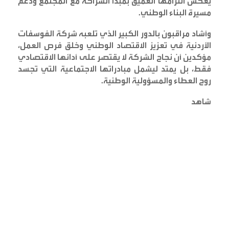
يعكس التزامها العميق بمبدأ الشراكة مع المجتمع ودعم
مسيرة البناء الوطني
.
وأشاد مراقبون بالدور الكبير الذي تلعبه شركة الفوسفات
الأردنية في تعزيز الاقتصاد الوطني وخلق فرص العمل،
مؤكدين أن نجاح الشركة لا يقتصر على أدائها الاقتصادي
فقط، بل يمتد ليشمل مبادراتها الاجتماعية التي تجسد
روح العطاء والمسؤولية الوطنية
.
شاهد